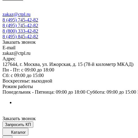
zakaz@ctpl.ru
8 (495) 745-42-82
8 (495) 745-42-82
8 (800) 333-42-82
8 (495) 845-42-82
Заказать звонок
E-mail
zakaz@ctpl.ru
Адрес
127644, г. Москва, ул. Ижорская, д. 15 (78-й километр МКАД)
Пн - Пт: с 09:00 до 18:00
Сб: с 09:00 до 15:00
Воскресенье: выходной
Режим работы
Понедельник - Пятница: 09:00 до 18:00 Суббота: 09:00 до 15:0
Заказать звонок
Запросить КП
Каталог