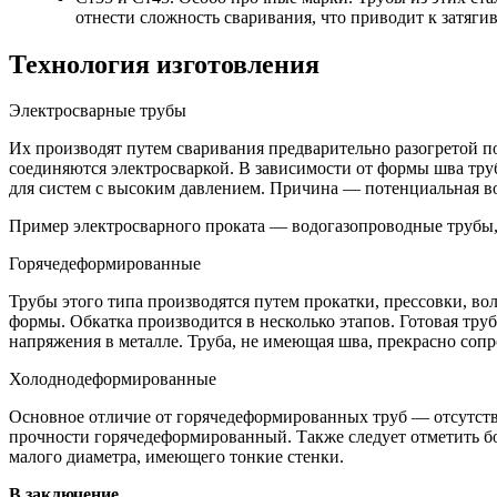
отнести сложность сваривания, что приводит к затяг
Технология изготовления
Электросварные трубы
Их производят путем сваривания предварительно разогретой п
соединяются электросваркой. В зависимости от формы шва тру
для систем с высоким давлением. Причина — потенциальная в
Пример электросварного проката — водогазопроводные трубы
Горячедеформированные
Трубы этого типа производятся путем прокатки, прессовки, во
формы. Обкатка производится в несколько этапов. Готовая тру
напряжения в металле. Труба, не имеющая шва, прекрасно соп
Холоднодеформированные
Основное отличие от горячедеформированных труб — отсутствие
прочности горячедеформированный. Также следует отметить бо
малого диаметра, имеющего тонкие стенки.
В заключение