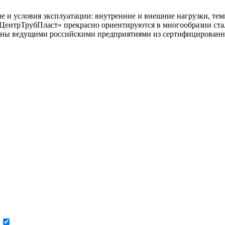
е и условия эксплуатации: внутренние и внешние нагрузки, тем
ЦентрТрубПласт» прекрасно ориентируются в многообразии ста
дены ведущими российскими предприятиями из сертифицированн