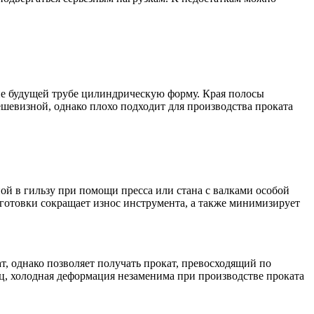
щие будущей трубе цилиндрическую форму. Края полосы
шевизной, однако плохо подходит для производства проката
ной в гильзу при помощи пресса или стана с валками особой
аготовки сокращает износ инструмента, а также минимизирует
, однако позволяет получать прокат, превосходящий по
ц, холодная деформация незаменима при производстве проката