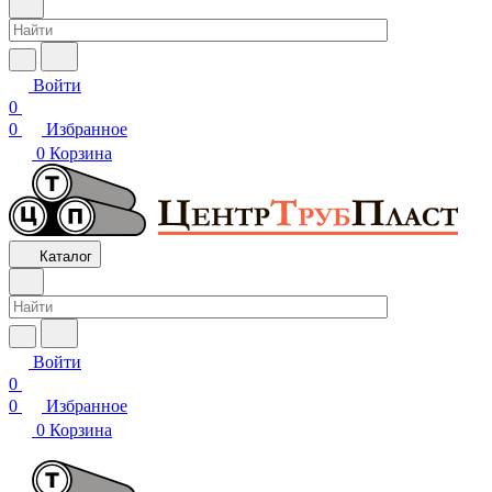
Войти
0
0
Избранное
0
Корзина
Каталог
Войти
0
0
Избранное
0
Корзина