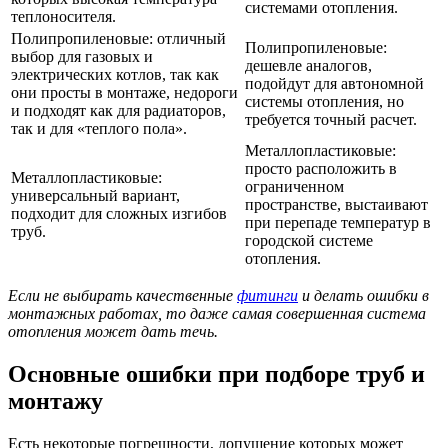
системами отопления.
теплоносителя.
Полипропиленовые: отличный
Полипропиленовые:
выбор для газовых и
дешевле аналогов,
электрических котлов, так как
подойдут для автономной
они просты в монтаже, недороги
системы отопления, но
и подходят как для радиаторов,
требуется точный расчет.
так и для «теплого пола».
Металлопластиковые:
просто расположить в
Металлопластиковые:
ограниченном
универсальный вариант,
пространстве, выстаивают
подходит для сложных изгибов
при перепаде температур в
труб.
городской системе
отопления.
Если не выбирать качественные
фитинги
и делать ошибки в
монтажных работах, то даже самая совершенная система
отопления может дать течь.
Основные ошибки при подборе труб и
монтажу
Есть некоторые погрешности, допущение которых может