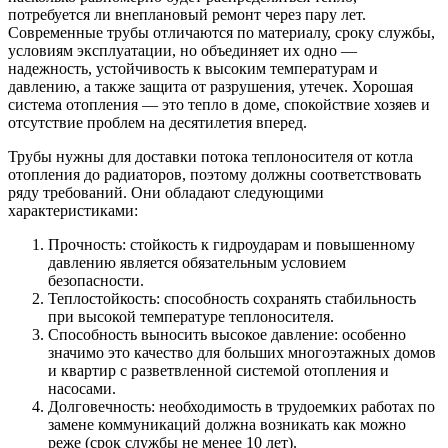
потребуется ли внеплановый ремонт через пару лет.
Современные трубы отличаются по материалу, сроку службы,
условиям эксплуатации, но объединяет их одно —
надежность, устойчивость к высоким температурам и
давлению, а также защита от разрушения, утечек. Хорошая
система отопления — это тепло в доме, спокойствие хозяев и
отсутствие проблем на десятилетия вперед.
Трубы нужны для доставки потока теплоносителя от котла
отопления до радиаторов, поэтому должны соответствовать
ряду требований. Они обладают следующими
характеристиками:
Прочность: стойкость к гидроударам и повышенному
давлению является обязательным условием
безопасности.
Теплостойкость: способность сохранять стабильность
при высокой температуре теплоносителя.
Способность выносить высокое давление: особенно
значимо это качество для больших многоэтажных домов
и квартир с разветвленной системой отопления и
насосами.
Долговечность: необходимость в трудоемких работах по
замене коммуникаций должна возникать как можно
реже (срок службы не менее 10 лет).