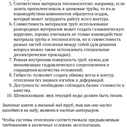
Соответствие материала теплоносителю: например, если
залить пропиленгликоль в цинковые трубы, то из-за
взаимодействия компонентов образуется осадок,
который может затруднить работу всего контура.
Совместимость материалов труб: использование
разнородных материалов может создать гальваническую
коррозию, хорошо учитывать не только взаимодействие
материала трубы и теплоносителя, но и совместимость
разных частей отопления между собой (для решения
вопроса можно также использовать специальные
диэлектрические прокладки).
Ровная внутренняя поверхность труб: нужна для
минимизации гидравлического сопротивления и
сокращения количества отложений.
Гибкость: позволяет создать обвязку котла и контур
отопления без лишних изгибов и деформаций.
Доступность: необходимо соблюдать баланс стоимости и
качества.
Шумоизоляция: звук текущей воды должен быть тихим.
Значение имеет и внешний вид труб, так как они часто
находятся на виду, являются частью интерьеров.
Чтобы системы отопления соответствовали предъявляемым
требованиям в различных условиях эксплуатации,