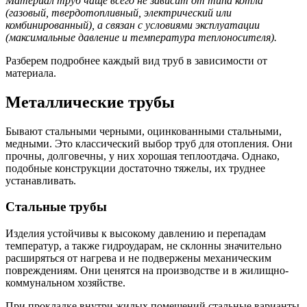
Материал труб чаще всего не зависит от типа котла
(газовый, твердотопливный, электрический или
комбинированный), а связан с условиями эксплуатации
(максимальные давление и температура теплоносителя).
Разберем подробнее каждый вид труб в зависимости от
материала.
Металлические трубы
Бывают стальными черными, оцинкованными стальными,
медными. Это классический выбор труб для отопления. Они
прочны, долговечны, у них хорошая теплоотдача. Однако,
подобные конструкции достаточно тяжелы, их труднее
устанавливать.
Стальные трубы
Изделия устойчивы к высокому давлению и перепадам
температур, а также гидроударам, не склонны значительно
расширяться от нагрева и не подвержены механическим
повреждениям. Они ценятся на производстве и в жилищно-
коммунальном хозяйстве.
При прокладке внутри жилых помещений стальные варианты