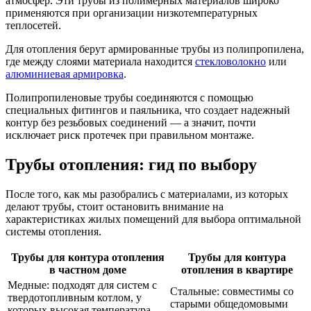
атмосфер. Эти трубы из полимерных материалов широко
применяются при организации низкотемпературных
теплосетей.
Для отопления берут армированные трубы из полипропилена,
где между слоями материала находится
стекловолокно
или
алюминиевая армировка
.
Полипропиленовые трубы соединяются с помощью
специальных фитингов и паяльника, что создает надежный
контур без резьбовых соединений — а значит, почти
исключает риск протечек при правильном монтаже.
Трубы отопления: гид по выбору
После того, как мы разобрались с материалами, из которых
делают трубы, стоит остановить внимание на
характеристиках жилых помещений для выбора оптимальной
системы отопления.
Трубы для контура отопления
Трубы для контура
в частном доме
отопления в квартире
Медные: подходят для систем с
Стальные: совместимы со
твердотопливным котлом, у
старыми общедомовыми
которых высокая температура