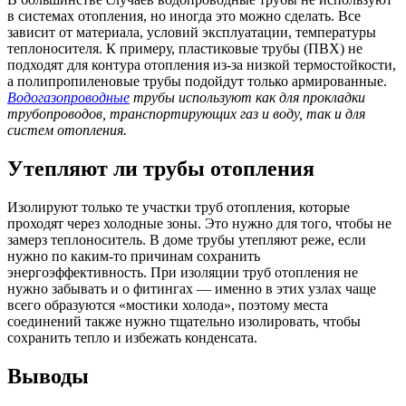
в системах отопления, но иногда это можно сделать. Все
зависит от материала, условий эксплуатации, температуры
теплоносителя. К примеру, пластиковые трубы (ПВХ) не
подходят для контура отопления из-за низкой термостойкости,
а полипропиленовые трубы подойдут только армированные.
Водогазопроводные
трубы используют как для прокладки
трубопроводов, транспортирующих газ и воду, так и для
систем отопления.
Утепляют ли трубы отопления
Изолируют только те участки труб отопления, которые
проходят через холодные зоны. Это нужно для того, чтобы не
замерз теплоноситель. В доме трубы утепляют реже, если
нужно по каким-то причинам сохранить
энергоэффективность. При изоляции труб отопления не
нужно забывать и о фитингах — именно в этих узлах чаще
всего образуются «мостики холода», поэтому места
соединений также нужно тщательно изолировать, чтобы
сохранить тепло и избежать конденсата.
Выводы