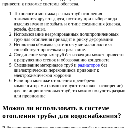
привести к поломке системы обогрева.
Технологии монтажа разных труб отопления
отличаются друг от друга, поэтому при выборе вида
изделия нужно не забыть и о типе соединения (сварка,
резьба, фланцы).
Использование неармированных полипропиленовых
труб для отопления приводит к риску деформации.
Неплотная обжимка фитингов у металлопластика
способствует протечкам и ржавчине.
Соединение медных труб без изоляции может привести
к разрушению стенок и образованию конденсата.
Смешивание материалов труб и
радиаторов
без
диэлектрических переходников приводит к
электрохимической коррозии.
Если при монтаже отопления пренебречь
компенсаторами (компенсируют тепловое расширение)
для полипропиленовых труб, то можно получить разрыв
или провисание.
Можно ли использовать в системе
отопления трубы для водоснабжения?
В большинстве случаев водопроводные трубы не используют