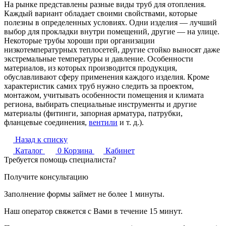
На рынке представлены разные виды труб для отопления.
Каждый вариант обладает своими свойствами, которые
полезны в определенных условиях. Одни изделия — лучший
выбор для прокладки внутри помещений, другие — на улице.
Некоторые трубы хороши при организации
низкотемпературных теплосетей, другие стойко выносят даже
экстремальные температуры и давление. Особенности
материалов, из которых производится продукция,
обуславливают сферу применения каждого изделия. Кроме
характеристик самих труб нужно следить за проектом,
монтажом, учитывать особенности помещения и климата
региона, выбирать специальные инструменты и другие
материалы (фитинги, запорная арматура, патрубки,
фланцевые соединения,
вентили
и т. д.).
Назад к списку
Каталог
0
Корзина
Кабинет
Требуется помощь специалиста?
Получите консультацию
Заполнение формы займет не более 1 минуты.
Наш оператор свяжется с Вами в течение 15 минут.