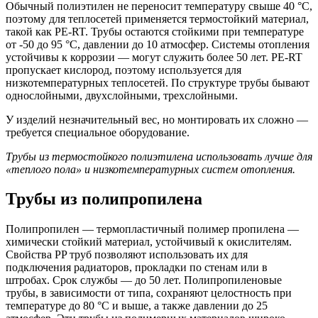
Обычный полиэтилен не переносит температуру свыше 40 °С,
поэтому для теплосетей применяется термостойкий материал,
такой как PE-RT. Трубы остаются стойкими при температуре
от -50 до 95 °С, давлении до 10 атмосфер. Системы отопления
устойчивы к коррозии — могут служить более 50 лет. PE-RT
пропускает кислород, поэтому используется для
низкотемпературных теплосетей. По структуре трубы бывают
однослойными, двухслойными, трехслойными.
У изделий незначительный вес, но монтировать их сложно —
требуется специальное оборудование.
Трубы из термостойкого полиэтилена использовать лучше для
«теплого пола» и низкотемпературных систем отопления.
Трубы из полипропилена
Полипропилен — термопластичный полимер пропилена —
химически стойкий материал, устойчивый к окислителям.
Свойства PP труб позволяют использовать их для
подключения радиаторов, прокладки по стенам или в
штробах. Срок службы — до 50 лет. Полипропиленовые
трубы, в зависимости от типа, сохраняют целостность при
температуре до 80 °С и выше, а также давлении до 25