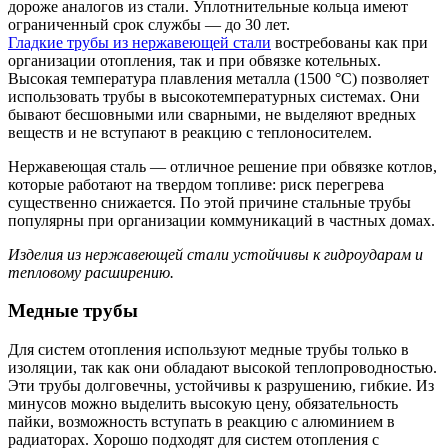
дороже аналогов из стали. Уплотнительные кольца имеют
ограниченный срок службы — до 30 лет.
Гладкие трубы из нержавеющей стали
востребованы как при
организации отопления, так и при обвязке котельных.
Высокая температура плавления металла (1500 °С) позволяет
использовать трубы в высокотемпературных системах. Они
бывают бесшовными или сварными, не выделяют вредных
веществ и не вступают в реакцию с теплоносителем.
Нержавеющая сталь — отличное решение при обвязке котлов,
которые работают на твердом топливе: риск перегрева
существенно снижается. По этой причине стальные трубы
популярны при организации коммуникаций в частных домах.
Изделия из нержавеющей стали устойчивы к гидроударам и
тепловому расширению.
Медные трубы
Для систем отопления используют медные трубы только в
изоляции, так как они обладают высокой теплопроводностью.
Эти трубы долговечны, устойчивы к разрушению, гибкие. Из
минусов можно выделить высокую цену, обязательность
пайки, возможность вступать в реакцию с алюминием в
радиаторах. Хорошо подходят для систем отопления с