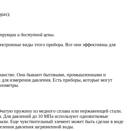
рах);
трукции и доступной цены.
ктронные виды этого прибора. Все они эффективны для
остранстве. Они бывают бытовыми, промышленными и
 для измерения давления. Есть приборы, которые могут
анометры.
бчатую пружину из медного сплава или нержавеющей стали.
ия. Для давлений до 10 МПа используют одновитковые
али. Еще чувствительный элемент может быть сделан в виде
еления давления загрязненной воды.