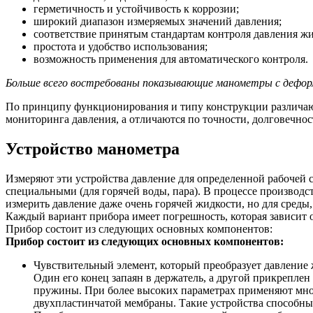
герметичность и устойчивость к коррозии;
широкий диапазон измеряемых значений давления;
соответствие принятым стандартам контроля давления жид
простота и удобство использования;
возможность применения для автоматического контроля.
Больше всего востребованы показывающие манометры с дефор
По принципу функционирования и типу конструкции различаю
мониторинга давления, а отличаются по точности, долговечнос
Устройство манометра
Измеряют эти устройства давление для определенной рабочей 
специальными (для горячей воды, пара). В процессе производс
измерить давление даже очень горячей жидкости, но для сред
Каждый вариант прибора имеет погрешность, которая зависит о
Прибор состоит из следующих основных компонентов:
Прибор состоит из следующих основных компонентов:
Чувствительный элемент, который преобразует давление
Один его конец запаян в держатель, а другой прикрепле
пружины. При более высоких параметрах применяют мног
двухпластинчатой мембраны. Такие устройства способны