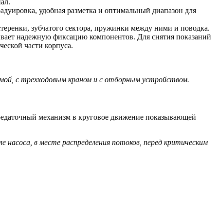
ал.
адуировка, удобная разметка и оптимальный диапазон для
еренки, зубчатого сектора, пружинки между ними и поводка.
ивает надежную фиксацию компонентов. Для снятия показаний
еской части корпуса.
мой, с трехходовым краном и с отборным устройством.
передаточный механизм в круговое движение показывающей
насоса, в месте распределения потоков, перед критическим