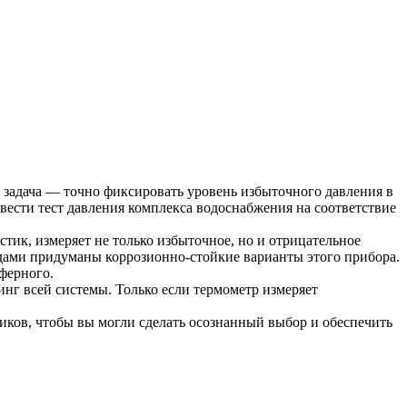
о задача — точно фиксировать уровень избыточного давления в
вести тест давления комплекса водоснабжения на соответствие
тик, измеряет не только избыточное, но и отрицательное
едами придуманы коррозионно-стойкие варианты этого прибора.
ферного.
г всей системы. Только если термометр измеряет
иков, чтобы вы могли сделать осознанный выбор и обеспечить