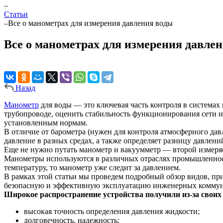
–
Статьи
–
Все о манометрах для измерения давления воды
Все о манометрах для измерения давле
Назад
Манометр
для воды — это ключевая часть контроля в системах
трубопроводе, оценить стабильность функционирования сети и
установленным нормам.
В отличие от барометра (нужен для контроля атмосферного дав
давление в разных средах, а также определяет разницу давле
Еще не нужно путать манометр и вакуумметр — второй измеряет
Манометры используются в различных отраслях промышленност
температуру, то манометр уже следит за давлением.
В рамках этой статьи мы проведем подробный обзор видов, пр
безопасную и эффективную эксплуатацию инженерных комму
Широкое распространение устройства получили из-за своих
высокая точность определения давления жидкости;
долговечность, надежность;