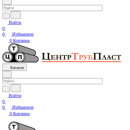
Войти
0
0
Избранное
0
Корзина
Каталог
Войти
0
0
Избранное
0
Корзина