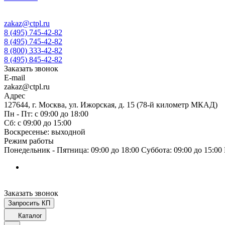
zakaz@ctpl.ru
8 (495) 745-42-82
8 (495) 745-42-82
8 (800) 333-42-82
8 (495) 845-42-82
Заказать звонок
E-mail
zakaz@ctpl.ru
Адрес
127644, г. Москва, ул. Ижорская, д. 15 (78-й километр МКАД)
Пн - Пт: с 09:00 до 18:00
Сб: с 09:00 до 15:00
Воскресенье: выходной
Режим работы
Понедельник - Пятница: 09:00 до 18:00 Суббота: 09:00 до 15:0
Заказать звонок
Запросить КП
Каталог