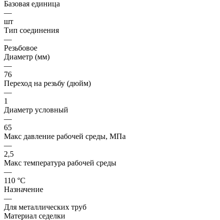
Базовая единица
—
шт
Тип соединения
—
Резьбовое
Диаметр (мм)
—
76
Переход на резьбу (дюйм)
—
1
Диаметр условный
—
65
Макс давление рабочей среды, МПа
—
2,5
Макс температура рабочей среды
—
110 °С
Назначение
—
Для металлических труб
Материал седелки