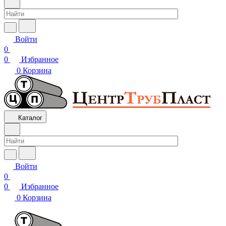
Войти
0
0
Избранное
0
Корзина
Каталог
Войти
0
0
Избранное
0
Корзина