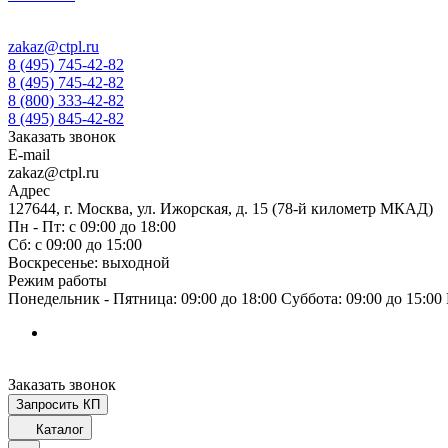
zakaz@ctpl.ru
8 (495) 745-42-82
8 (495) 745-42-82
8 (800) 333-42-82
8 (495) 845-42-82
Заказать звонок
E-mail
zakaz@ctpl.ru
Адрес
127644, г. Москва, ул. Ижорская, д. 15 (78-й километр МКАД)
Пн - Пт: с 09:00 до 18:00
Сб: с 09:00 до 15:00
Воскресенье: выходной
Режим работы
Понедельник - Пятница: 09:00 до 18:00 Суббота: 09:00 до 15:0
Заказать звонок
Запросить КП
Каталог