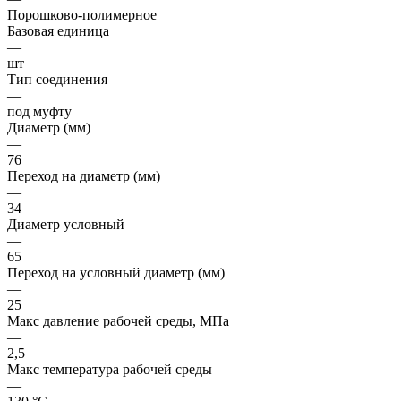
Порошково-полимерное
Базовая единица
—
шт
Тип соединения
—
под муфту
Диаметр (мм)
—
76
Переход на диаметр (мм)
—
34
Диаметр условный
—
65
Переход на условный диаметр (мм)
—
25
Макс давление рабочей среды, МПа
—
2,5
Макс температура рабочей среды
—