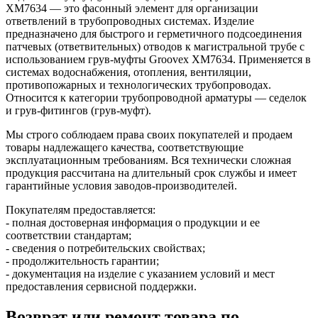
XM7634 — это фасонный элемент для организации
ответвлений в трубопроводных системах. Изделие
предназначено для быстрого и герметичного подсоединения
патчевых (ответвительных) отводов к магистральной трубе с
использованием грув-муфты Groovex XM7634. Применяется в
системах водоснабжения, отопления, вентиляции,
противопожарных и технологических трубопроводах.
Относится к категории трубопроводной арматуры — седелок
и грув-фитингов (грув-муфт).
Мы строго соблюдаем права своих покупателей и продаем
товары надлежащего качества, соответствующие
эксплуатационным требованиям. Вся технически сложная
продукция рассчитана на длительный срок службы и имеет
гарантийные условия заводов-производителей.
Покупателям предоставляется:
- полная достоверная информация о продукции и ее
соответствии стандартам;
- сведения о потребительских свойствах;
- продолжительность гарантии;
- документация на изделие с указанием условий и мест
предоставления сервисной поддержки.
Возврат или ремонт товара по