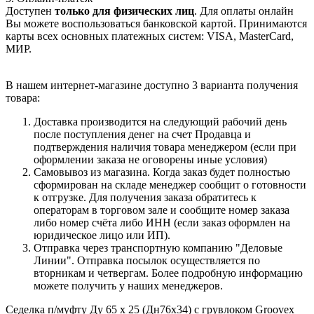
Доступен
только для физических лиц
. Для оплаты онлайн
Вы можете воспользоваться банковской картой. Принимаются
карты всех основных платежных систем: VISA, MasterCard,
МИР.
В нашем интернет-магазине доступно 3 варианта получения
товара:
Доставка производится на следующий рабочий день
после поступления денег на счет Продавца и
подтверждения наличия товара менеджером (если при
оформлении заказа не оговорены иные условия)
Самовывоз из магазина. Когда заказ будет полностью
сформирован на складе менеджер сообщит о готовности
к отгрузке. Для получения заказа обратитесь к
операторам в торговом зале и сообщите номер заказа
либо номер счёта либо ИНН (если заказ оформлен на
юридическое лицо или ИП).
Отправка через транспортную компанию "Деловые
Линии". Отправка посылок осуществляется по
вторникам и четвергам. Более подробную информацию
можете получить у наших менеджеров.
Седелка п/муфту Ду 65 х 25 (Дн76х34) с грувлоком Groovex