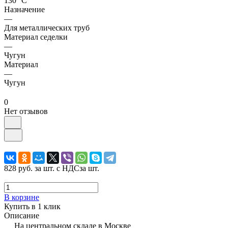
130 °С
Назначение
—
Для металлических труб
Материал седелки
—
Чугун
Материал
—
Чугун
0
Нет отзывов
828 руб.
за шт. с НДС
за шт.
В корзине
Купить в 1 клик
Описание
На центральном складе в Москве