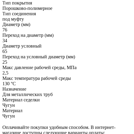
Тип покрытия
Порошково-полимерное
Тип соединения
под муфту
Диаметр (мм)
76
Переход на диаметр (мм)
34
Диаметр условный
65
Переход на условный диаметр (мм)
25
Макс давление рабочей среды, МПа
2,5
Макс температура рабочей среды
130 °С
Назначение
Для металлических труб
Материал седелки
Чугун
Материал
Чугун
Оплачивайте покупки удобным способом. В интернет-
магазине доступны следующие варианты оплаты: