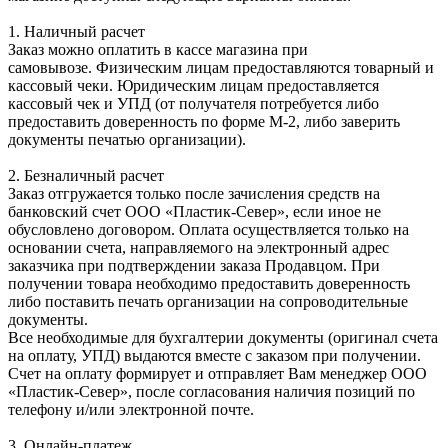
1. Наличный расчет
Заказ можно оплатить в кассе магазина при
самовывозе. Физическим лицам предоставляются товарный и
кассовый чеки. Юридическим лицам предоставляется
кассовый чек и УПД (от получателя потребуется либо
предоставить доверенность по форме М-2, либо заверить
документы печатью организации).
2. Безналичный расчет
Заказ отгружается только после зачисления средств на
банковский счет ООО «Пластик-Север», если иное не
обусловлено договором. Оплата осуществляется только на
основании счета, направляемого на электронный адрес
заказчика при подтверждении заказа Продавцом. При
получении товара необходимо предоставить доверенность
либо поставить печать организации на сопроводительные
документы.
Все необходимые для бухгалтерии документы (оригинал счета
на оплату, УПД) выдаются вместе с заказом при получении.
Счет на оплату формирует и отправляет Вам менеджер ООО
«Пластик-Север», после согласования наличия позиций по
телефону и/или электронной почте.
3. Онлайн-платеж