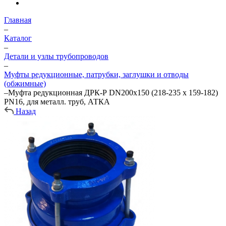
Главная
–
Каталог
–
Детали и узлы трубопроводов
–
Муфты редукционные, патрубки, заглушки и отводы
(обжимные)
–
Муфта редукционная ДРК-Р DN200х150 (218-235 х 159-182)
PN16, для металл. труб, АТКА
Назад