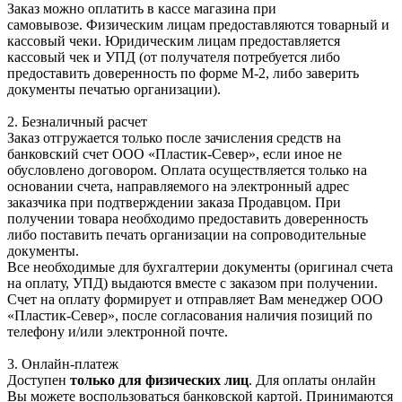
Заказ можно оплатить в кассе магазина при
самовывозе. Физическим лицам предоставляются товарный и
кассовый чеки. Юридическим лицам предоставляется
кассовый чек и УПД (от получателя потребуется либо
предоставить доверенность по форме М-2, либо заверить
документы печатью организации).
2. Безналичный расчет
Заказ отгружается только после зачисления средств на
банковский счет ООО «Пластик-Север», если иное не
обусловлено договором. Оплата осуществляется только на
основании счета, направляемого на электронный адрес
заказчика при подтверждении заказа Продавцом. При
получении товара необходимо предоставить доверенность
либо поставить печать организации на сопроводительные
документы.
Все необходимые для бухгалтерии документы (оригинал счета
на оплату, УПД) выдаются вместе с заказом при получении.
Счет на оплату формирует и отправляет Вам менеджер ООО
«Пластик-Север», после согласования наличия позиций по
телефону и/или электронной почте.
3. Онлайн-платеж
Доступен
только для физических лиц
. Для оплаты онлайн
Вы можете воспользоваться банковской картой. Принимаются