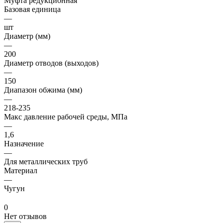
Муфта редукционная
Базовая единица
—
шт
Диаметр (мм)
—
200
Диаметр отводов (выходов)
—
150
Диапазон обжима (мм)
—
218-235
Макс давление рабочей среды, МПа
—
1,6
Назначение
—
Для металлических труб
Материал
—
Чугун
0
Нет отзывов