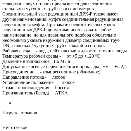
кольцами с двух сторон, предназначен для соединения
стальных и чугунных труб разных диаметров.
Соединительный узел редукционный ДРК-Р также имеет
другие наименования: муфта соединительная редукционная,
редукционная муфта. При заказе соединительных узлов
редукционных ДРК-Р допустимо использовать любое
наименование, но для правильного подбора обязательно
необходимо указать наружный диаметр соединяемых труб
DN, стальных / чугунных труб с каждой из сторон.
Рабочая среда - вода, нейтральные жидкости, сточные воды
Температура рабочей среды - от +5 до +120 °C
Давление номинальное - 1,6 МПа
Допускаемые осевые передвижения в прокладке, мм +/- 2,5
Присоединение - компрессионное (обжимное)
Направление потока - любое
Установочное положение - любое
Страна происхождения Россия
Производитель (Бренд) АТКА
Загрузка отзывов...
Нет отзывов