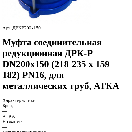
Арт.
ДРКР200х150
Муфта соединительная
редукционная ДРК-Р
DN200х150 (218-235 х 159-
182) PN16, для
металлических труб, АТКА
Характеристики
Бренд
—
АТКА
Название
—