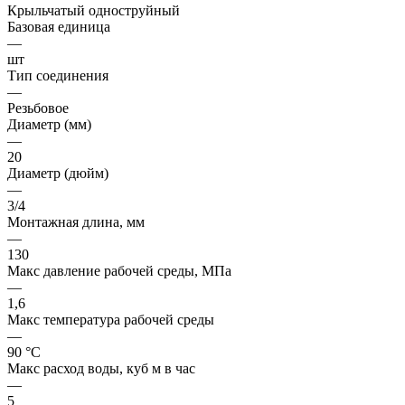
Крыльчатый одноструйный
Базовая единица
—
шт
Тип соединения
—
Резьбовое
Диаметр (мм)
—
20
Диаметр (дюйм)
—
3/4
Монтажная длина, мм
—
130
Макс давление рабочей среды, МПа
—
1,6
Макс температура рабочей среды
—
90 °С
Макс расход воды, куб м в час
—
5