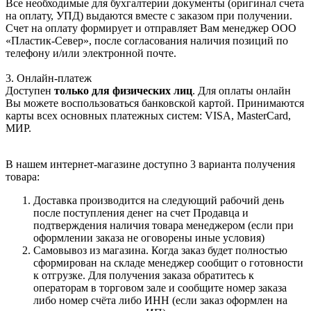
Все необходимые для бухгалтерии документы (оригинал счета
на оплату, УПД) выдаются вместе с заказом при получении.
Счет на оплату формирует и отправляет Вам менеджер ООО
«Пластик-Север», после согласования наличия позиций по
телефону и/или электронной почте.
3. Онлайн-платеж
Доступен
только для физических лиц
. Для оплаты онлайн
Вы можете воспользоваться банковской картой. Принимаются
карты всех основных платежных систем: VISA, MasterCard,
МИР.
В нашем интернет-магазине доступно 3 варианта получения
товара:
Доставка производится на следующий рабочий день
после поступления денег на счет Продавца и
подтверждения наличия товара менеджером (если при
оформлении заказа не оговорены иные условия)
Самовывоз из магазина. Когда заказ будет полностью
сформирован на складе менеджер сообщит о готовности
к отгрузке. Для получения заказа обратитесь к
операторам в торговом зале и сообщите номер заказа
либо номер счёта либо ИНН (если заказ оформлен на