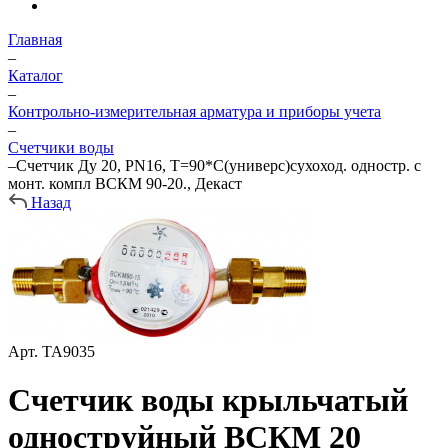
Главная
–
Каталог
–
Контрольно-измерительная арматура и приборы учета
–
Счетчики воды
–
Счетчик Ду 20, PN16, T=90*С(универс)сухоход. одностр. с
монт. компл ВСКМ 90-20., Декаст
Назад
Арт.
ТА9035
Счетчик воды крыльчатый
одноструйный ВСКМ 20