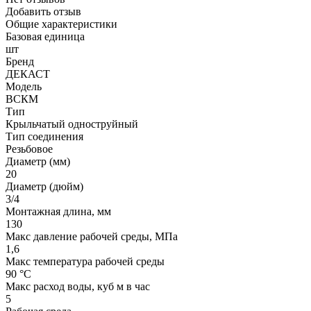
Добавить отзыв
Общие характеристики
Базовая единица
шт
Бренд
ДЕКАСТ
Модель
ВСКМ
Тип
Крыльчатый одноструйный
Тип соединения
Резьбовое
Диаметр (мм)
20
Диаметр (дюйм)
3/4
Монтажная длина, мм
130
Макс давление рабочей среды, МПа
1,6
Макс температура рабочей среды
90 °С
Макс расход воды, куб м в час
5