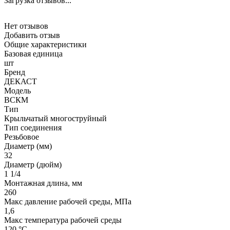
Загрузка отзывов...
Нет отзывов
Добавить отзыв
Общие характеристики
Базовая единица
шт
Бренд
ДЕКАСТ
Модель
ВСКМ
Тип
Крыльчатый многоструйный
Тип соединения
Резьбовое
Диаметр (мм)
32
Диаметр (дюйм)
1 1/4
Монтажная длина, мм
260
Макс давление рабочей среды, МПа
1,6
Макс температура рабочей среды
120 °С