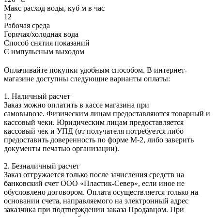
Макс расход воды, куб м в час
12
Рабочая среда
Горячая/холодная вода
Способ снятия показаний
С импульсным выходом
Оплачивайте покупки удобным способом. В интернет-
магазине доступны следующие варианты оплаты:
1. Наличный расчет
Заказ можно оплатить в кассе магазина при
самовывозе. Физическим лицам предоставляются товарный и
кассовый чеки. Юридическим лицам предоставляется
кассовый чек и УПД (от получателя потребуется либо
предоставить доверенность по форме М-2, либо заверить
документы печатью организации).
2. Безналичный расчет
Заказ отгружается только после зачисления средств на
банковский счет ООО «Пластик-Север», если иное не
обусловлено договором. Оплата осуществляется только на
основании счета, направляемого на электронный адрес
заказчика при подтверждении заказа Продавцом. При