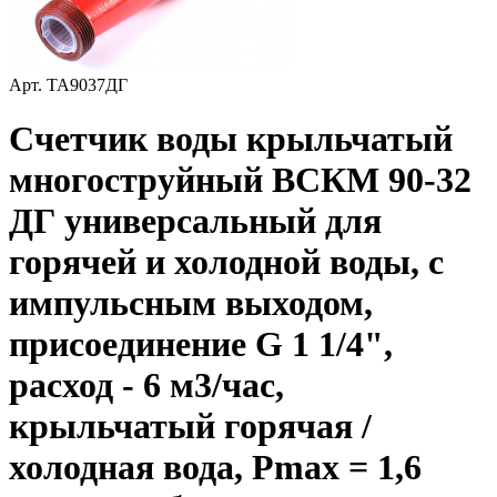
Арт.
ТА9037ДГ
Счетчик воды крыльчатый
многоструйный ВСКМ 90-32
ДГ универсальный для
горячей и холодной воды, с
импульсным выходом,
присоединение G 1 1/4",
расход - 6 м3/час,
крыльчатый горячая /
холодная вода, Рmax = 1,6