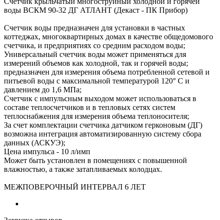
Счетчик крыльчатый многоструйный холодной и горячей
воды ВСКМ 90-32 ДГ АТЛАНТ (Декаст - ПК Прибор)
Счетчик воды предназначен для установки в частных
коттеджах, многоквартирных домах в качестве общедомового
счетчика, и предприятиях со средним расходом воды;
Универсальный счетчик воды может применяться для
измерений объемов как холодной, так и горячей воды;
предназначен для измерения объема потребленной сетевой и
питьевой воды с максимальной температурой 120° C и
давлением до 1,6 МПа;
Счетчик с импульсным выходoм может использоваться в
составе теплосчетчиков и в тепловых сетях систем
теплоснабжения для измерения объема теплоносителя;
За счет комплектации счетчика датчиком герконовым (ДГ)
возможна интеграция автоматизированную систему сбора
данных (АСКУЭ);
Цена импульса - 10 л/имп
Может быть установлен в помещениях с повышенной
влажностью, а также затапливаемых колодцах.
МЕЖПОВЕРОЧНЫЙ ИНТЕРВАЛ 6 ЛЕТ