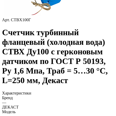
Арт.
СТВХ100Г
Счетчик турбинный
фланцевый (холодная вода)
СТВХ Ду100 с герконовым
датчиком по ГОСТ Р 50193,
Ру 1,6 Мпа, Траб = 5…30 °С,
L=250 мм, Декаст
Характеристики
Бренд
—
ДЕКАСТ
Модель