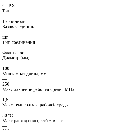
—
СТВХ
Тип
—
Турбинный
Базовая единица
—
шт
Тип соединения
—
Фланцевое
Диаметр (мм)
—
100
Монтажная длина, мм
—
250
Макс давление рабочей среды, МПа
—
1,6
Макс температура рабочей среды
—
30 °С
Макс расход воды, куб м в час
—