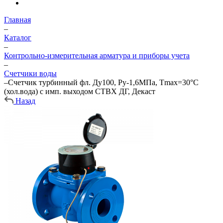
Главная
–
Каталог
–
Контрольно-измерительная арматура и приборы учета
–
Счетчики воды
–
Счетчик турбинный фл. Ду100, Py-1,6МПа, Тmax=30°С
(хол.вода) с имп. выходом СТВХ ДГ, Декаст
Назад