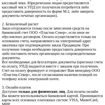
кассовый чеки. Юридическим лицам предоставляется
кассовый чек и УПД (от получателя потребуется либо
предоставить доверенность по форме М-2, либо заверить
документы печатью организации).
2. Безналичный расчет
Заказ отгружается только после зачисления средств на
банковский счет ООО «Пластик-Север», если иное не
обусловлено договором. Оплата осуществляется только на
основании счета, направляемого на электронный адрес
заказчика при подтверждении заказа Продавцом. При
получении товара необходимо предоставить доверенность
либо поставить печать организации на сопроводительные
документы.
Все необходимые для бухгалтерии документы (оригинал счета
на оплату, УПД) выдаются вместе с заказом при получении.
Счет на оплату формирует и отправляет Вам менеджер ООО
«Пластик-Север», после согласования наличия позиций по
телефону и/или электронной почте.
3. Онлайн-платеж
Доступен
только для физических лиц
. Для оплаты онлайн
Вы можете воспользоваться банковской картой. Принимаются
карты всех основных платежных систем: VISA, MasterCard,
МИР.