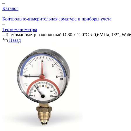
–
Каталог
–
Контрольно-измерительная арматура и приборы учета
–
Термоманометры
–
Термоманометр радиальный D 80 х 120°С х 0,6МПа, 1/2", Watt
Назад