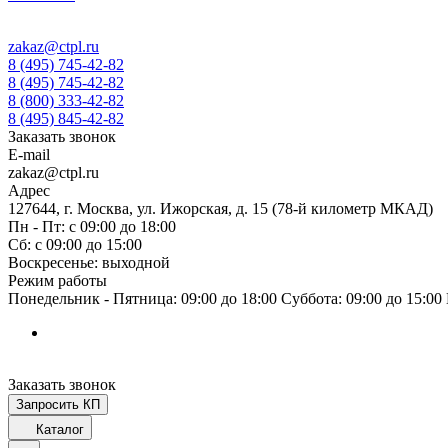
zakaz@ctpl.ru
8 (495) 745-42-82
8 (495) 745-42-82
8 (800) 333-42-82
8 (495) 845-42-82
Заказать звонок
E-mail
zakaz@ctpl.ru
Адрес
127644, г. Москва, ул. Ижорская, д. 15 (78-й километр МКАД)
Пн - Пт: с 09:00 до 18:00
Сб: с 09:00 до 15:00
Воскресенье: выходной
Режим работы
Понедельник - Пятница: 09:00 до 18:00 Суббота: 09:00 до 15:0
Заказать звонок
Запросить КП
Каталог