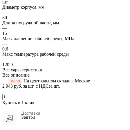
шт
Диаметр корпуса, мм
—
80
Длина погружной части, мм
—
15
Макс давление рабочей среды, МПа
—
0,6
Макс температура рабочей среды
—
120 °С
Все характеристики
Все описание
мало
На центральном складе в Москве
2 943 руб.
за шт. с НДС
за шт.
Купить в 1 клик
Доставка
Завтра