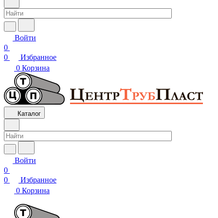
Войти
0
0
Избранное
0
Корзина
Каталог
Войти
0
0
Избранное
0
Корзина