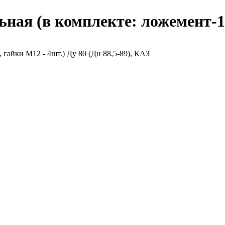
ая (в комплекте: ложемент-1ш
гайки М12 - 4шт.) Ду 80 (Дн 88,5-89), КАЗ