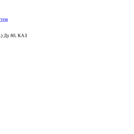
стем
.) Ду 80, КАЗ