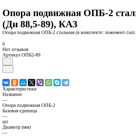
Опора подвижная ОПБ-2 стальн
(Дн 88,5-89), КАЗ
Опора подвижная ОПБ-2 стальная (в комплекте: ложемент-1шт., 
0
Нет отзывов
Артикул
ОПБ2-89
Характеристики
Название
—
Опора подвижная ОПБ-2
Базовая единица
—
шт
Диаметр (мм)
—