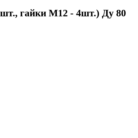
т., гайки М12 - 4шт.) Ду 80