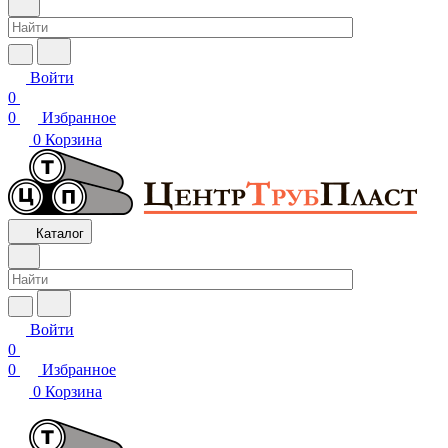
Войти
0
0
Избранное
0
Корзина
Каталог
Войти
0
0
Избранное
0
Корзина