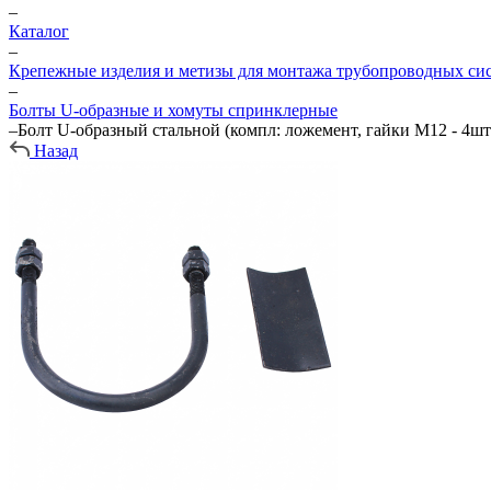
–
Каталог
–
Крепежные изделия и метизы для монтажа трубопроводных си
–
Болты U-образные и хомуты спринклерные
–
Болт U-образный стальной (компл: ложемент, гайки М12 - 4шт
Назад