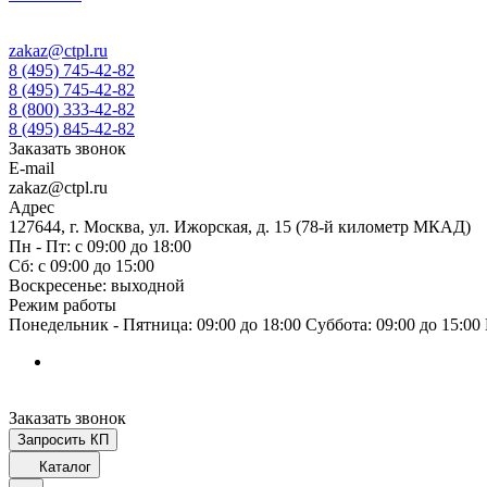
zakaz@ctpl.ru
8 (495) 745-42-82
8 (495) 745-42-82
8 (800) 333-42-82
8 (495) 845-42-82
Заказать звонок
E-mail
zakaz@ctpl.ru
Адрес
127644, г. Москва, ул. Ижорская, д. 15 (78-й километр МКАД)
Пн - Пт: с 09:00 до 18:00
Сб: с 09:00 до 15:00
Воскресенье: выходной
Режим работы
Понедельник - Пятница: 09:00 до 18:00 Суббота: 09:00 до 15:0
Заказать звонок
Запросить КП
Каталог