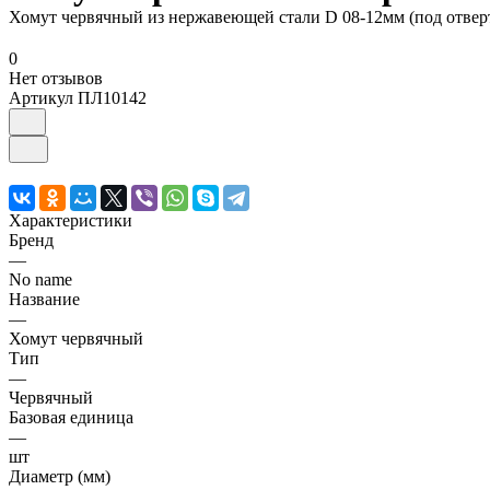
Хомут червячный из нержавеющей стали D 08-12мм (под отвер
0
Нет отзывов
Артикул
ПЛ10142
Характеристики
Бренд
—
No name
Название
—
Хомут червячный
Тип
—
Червячный
Базовая единица
—
шт
Диаметр (мм)