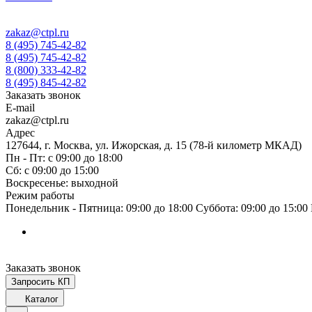
zakaz@ctpl.ru
8 (495) 745-42-82
8 (495) 745-42-82
8 (800) 333-42-82
8 (495) 845-42-82
Заказать звонок
E-mail
zakaz@ctpl.ru
Адрес
127644, г. Москва, ул. Ижорская, д. 15 (78-й километр МКАД)
Пн - Пт: с 09:00 до 18:00
Сб: с 09:00 до 15:00
Воскресенье: выходной
Режим работы
Понедельник - Пятница: 09:00 до 18:00 Суббота: 09:00 до 15:0
Заказать звонок
Запросить КП
Каталог