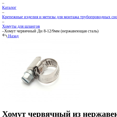
–
Каталог
–
Крепежные изделия и метизы для монтажа трубопроводных си
–
Хомуты для шлангов
–
Хомут червячный Дн 8-12/9мм (нержавеющая сталь)
Назад
Хомут червячный из нержавею