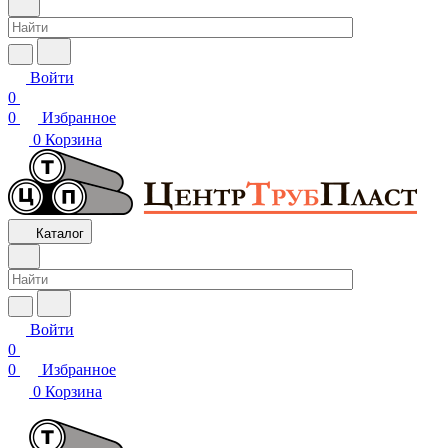
Войти
0
0
Избранное
0
Корзина
Каталог
Войти
0
0
Избранное
0
Корзина