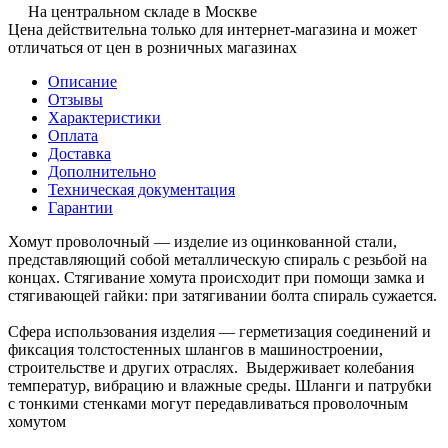
На центральном складе в Москве
Цена действительна только для интернет-магазина и может
отличаться от цен в розничных магазинах
Описание
Отзывы
Характеристики
Оплата
Доставка
Дополнительно
Техническая документация
Гарантии
Хомут проволочный — изделие из оцинкованной стали,
представляющий собой металлическую спираль с резьбой на
концах. Стягивание хомута происходит при помощи замка и
стягивающей гайки: при затягивании болта спираль сужается.
Сфера использования изделия — герметизация соединений и
фиксация толстостенных шлангов в машиностроении,
строительстве и других отраслях. Выдерживает колебания
температур, вибрацию и влажные среды. Шланги и патрубки
с тонкими стенками могут передавливаться проволочным
хомутом