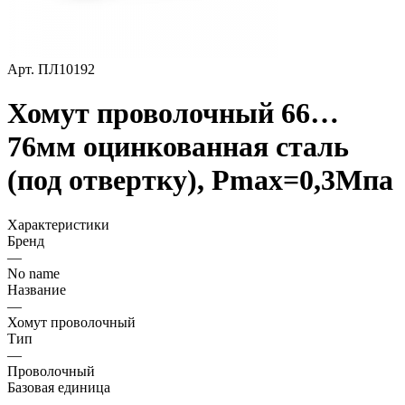
Арт.
ПЛ10192
Хомут проволочный 66…
76мм оцинкованная сталь
(под отвертку), Pmax=0,3Мпа
Характеристики
Бренд
—
No name
Название
—
Хомут проволочный
Тип
—
Проволочный
Базовая единица
—