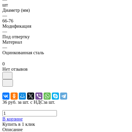
шт
Диаметр (мм)
—
66-76
Модификация
—
Под отвертку
Материал
—
Оцинкованная сталь
0
Нет отзывов
36 руб.
за шт. с НДС
за шт.
В корзине
Купить в 1 клик
Описание