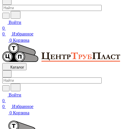
Войти
0
0
Избранное
0
Корзина
Каталог
Войти
0
0
Избранное
0
Корзина