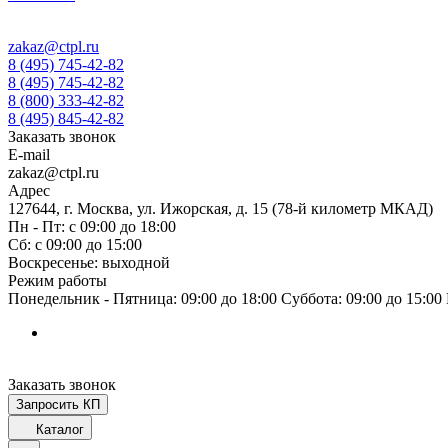
zakaz@ctpl.ru
8 (495) 745-42-82
8 (495) 745-42-82
8 (800) 333-42-82
8 (495) 845-42-82
Заказать звонок
E-mail
zakaz@ctpl.ru
Адрес
127644, г. Москва, ул. Ижорская, д. 15 (78-й километр МКАД)
Пн - Пт: с 09:00 до 18:00
Сб: с 09:00 до 15:00
Воскресенье: выходной
Режим работы
Понедельник - Пятница: 09:00 до 18:00 Суббота: 09:00 до 15:0
Заказать звонок
Запросить КП
Каталог