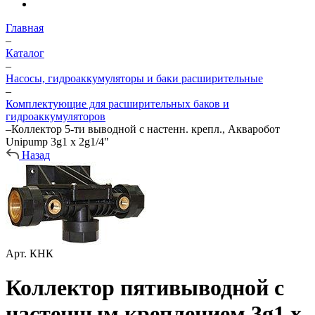
Главная
–
Каталог
–
Насосы, гидроаккумуляторы и баки расширительные
–
Комплектующие для расширительных баков и
гидроаккумуляторов
–
Коллектор 5-ти выводной с настенн. крепл., Акваробот
Unipump 3g1 х 2g1/4"
Назад
Арт.
КНК
Коллектор пятивыводной с
настенным креплением 3g1 х