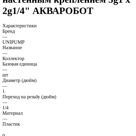
2g1/4" АКВАРОБОТ
Характеристики
Бренд
—
UNIPUMP
Название
—
Коллектор
Базовая единица
—
шт
Диаметр (дюйм)
—
1
Переход на резьбу (дюйм)
—
1/4
Материал
—
Пластик
0