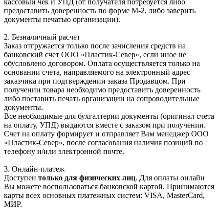
кассовый чек и УПД (от получателя потребуется либо
предоставить доверенность по форме М-2, либо заверить
документы печатью организации).
2. Безналичный расчет
Заказ отгружается только после зачисления средств на
банковский счет ООО «Пластик-Север», если иное не
обусловлено договором. Оплата осуществляется только на
основании счета, направляемого на электронный адрес
заказчика при подтверждении заказа Продавцом. При
получении товара необходимо предоставить доверенность
либо поставить печать организации на сопроводительные
документы.
Все необходимые для бухгалтерии документы (оригинал счета
на оплату, УПД) выдаются вместе с заказом при получении.
Счет на оплату формирует и отправляет Вам менеджер ООО
«Пластик-Север», после согласования наличия позиций по
телефону и/или электронной почте.
3. Онлайн-платеж
Доступен
только для физических лиц
. Для оплаты онлайн
Вы можете воспользоваться банковской картой. Принимаются
карты всех основных платежных систем: VISA, MasterCard,
МИР.