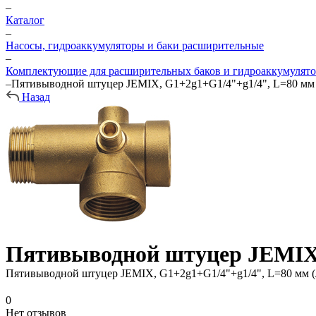
–
Каталог
–
Насосы, гидроаккумуляторы и баки расширительные
–
Комплектующие для расширительных баков и гидроаккумулят
–
Пятивыводной штуцер JEMIX, G1+2g1+G1/4"+g1/4", L=80 мм
Назад
Пятивыводной штуцер JEMIX,
Пятивыводной штуцер JEMIX, G1+2g1+G1/4"+g1/4", L=80 мм (
0
Нет отзывов