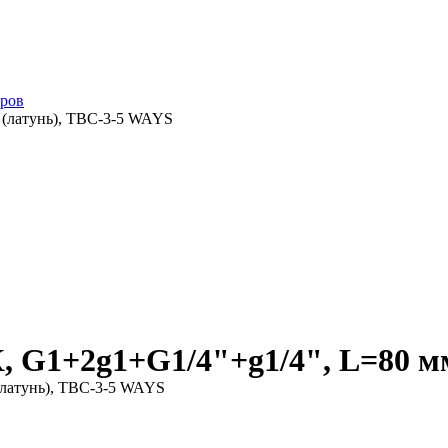
оров
 (латунь), TBC-3-5 WAYS
 G1+2g1+G1/4"+g1/4", L=80 мм
латунь), TBC-3-5 WAYS