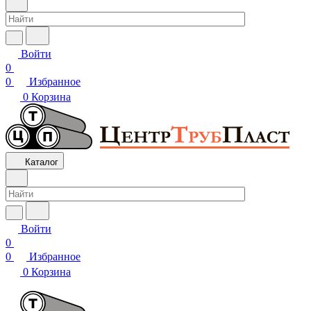
Войти
0
0
Избранное
0
Корзина
Каталог
Войти
0
0
Избранное
0
Корзина