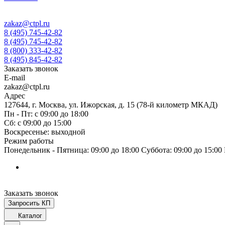
zakaz@ctpl.ru
8 (495) 745-42-82
8 (495) 745-42-82
8 (800) 333-42-82
8 (495) 845-42-82
Заказать звонок
E-mail
zakaz@ctpl.ru
Адрес
127644, г. Москва, ул. Ижорская, д. 15 (78-й километр МКАД)
Пн - Пт: с 09:00 до 18:00
Сб: с 09:00 до 15:00
Воскресенье: выходной
Режим работы
Понедельник - Пятница: 09:00 до 18:00 Суббота: 09:00 до 15:0
Заказать звонок
Запросить КП
Каталог