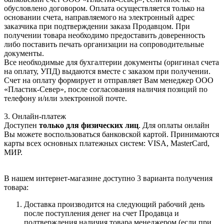
обусловлено договором. Оплата осуществляется только на
основании счета, направляемого на электронный адрес
заказчика при подтверждении заказа Продавцом. При
получении товара необходимо предоставить доверенность
либо поставить печать организации на сопроводительные
документы.
Все необходимые для бухгалтерии документы (оригинал счета
на оплату, УПД) выдаются вместе с заказом при получении.
Счет на оплату формирует и отправляет Вам менеджер ООО
«Пластик-Север», после согласования наличия позиций по
телефону и/или электронной почте.
3. Онлайн-платеж
Доступен
только для физических лиц
. Для оплаты онлайн
Вы можете воспользоваться банковской картой. Принимаются
карты всех основных платежных систем: VISA, MasterCard,
МИР.
В нашем интернет-магазине доступно 3 варианта получения
товара:
Доставка производится на следующий рабочий день
после поступления денег на счет Продавца и
подтверждения наличия товара менеджером (если при