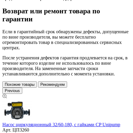
Возврат или ремонт товара по
гарантии
Если в гарантийный срок обнаружены дефекты, допущенные
по вине производителя, вы можете бесплатно
отремонтировать товар в специализированных сервисных
центрах.
После устранения дефектов гарантия продлевается на срок, в
течение которого изделие не использовалось по вине
производителя. На замененные запчасти сроки
устанавливаются дополнительно с момента установки.
Похожие товары
Рекомендуем
Previous
Насос циркуляционный 32/60-180, с гайками CP Unipump
Арт.
ЦП3260
Н