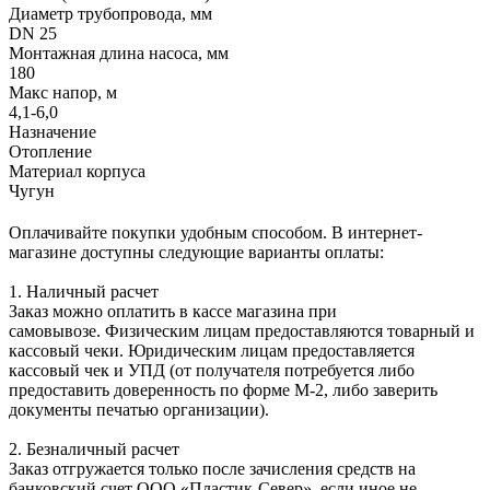
Диаметр трубопровода, мм
DN 25
Монтажная длина насоса, мм
180
Макс напор, м
4,1-6,0
Назначение
Отопление
Материал корпуса
Чугун
Оплачивайте покупки удобным способом. В интернет-
магазине доступны следующие варианты оплаты:
1. Наличный расчет
Заказ можно оплатить в кассе магазина при
самовывозе. Физическим лицам предоставляются товарный и
кассовый чеки. Юридическим лицам предоставляется
кассовый чек и УПД (от получателя потребуется либо
предоставить доверенность по форме М-2, либо заверить
документы печатью организации).
2. Безналичный расчет
Заказ отгружается только после зачисления средств на
банковский счет ООО «Пластик-Север», если иное не