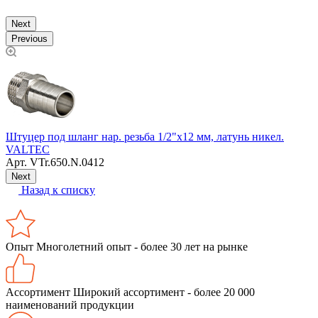
Next
Previous
Штуцер под шланг нар. резьба 1/2"х12 мм, латунь никел.
Р
VALTEC
Арт.
VTr.650.N.0412
Next
Назад к списку
Опыт
Многолетний опыт - более 30 лет на рынке
Ассортимент
Широкий ассортимент - более 20 000
наименований продукции