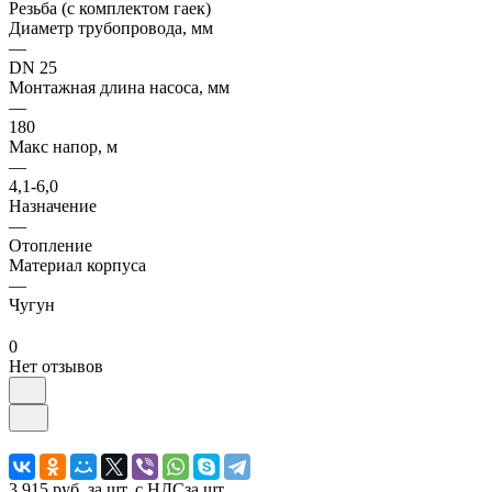
Резьба (с комплектом гаек)
Диаметр трубопровода, мм
—
DN 25
Монтажная длина насоса, мм
—
180
Макс напор, м
—
4,1-6,0
Назначение
—
Отопление
Материал корпуса
—
Чугун
0
Нет отзывов
3 915 руб.
за шт. с НДС
за шт.