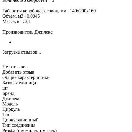
Количество скоростей 3
Габариты коробок/ фасовок, мм : 140х200х160
Объем, м3 : 0,0045
Масса, кг : 3,1
Производитель Джилекс
Загрузка отзывов...
Нет отзывов
Добавить отзыв
Общие характеристики
Базовая единица
шт
Бренд
Джилекс
Модель
Циркуль
Тип
Циркуляционный
Тип соединения
Резьба (с комплектом гаек)