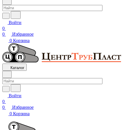
Войти
0
0
Избранное
0
Корзина
Каталог
Войти
0
0
Избранное
0
Корзина