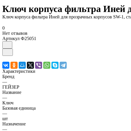
Ключ корпуса фильтра Иней д
Ключ корпуса фильтра Иней для прозрачных корпусов SW-1, с
0
Нет отзывов
Артикул
Ф25051
Характеристики
Бренд
—
ГЕЙЗЕР
Название
—
Ключ
Базовая единица
—
шт
Назначение
—