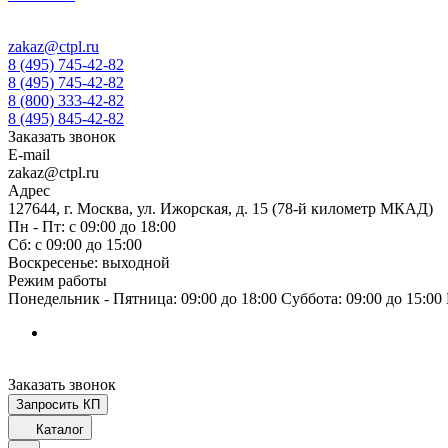
zakaz@ctpl.ru
8 (495) 745-42-82
8 (495) 745-42-82
8 (800) 333-42-82
8 (495) 845-42-82
Заказать звонок
E-mail
zakaz@ctpl.ru
Адрес
127644, г. Москва, ул. Ижорская, д. 15 (78-й километр МКАД)
Пн - Пт: с 09:00 до 18:00
Сб: с 09:00 до 15:00
Воскресенье: выходной
Режим работы
Понедельник - Пятница: 09:00 до 18:00 Суббота: 09:00 до 15:0
Заказать звонок
Запросить КП
Каталог