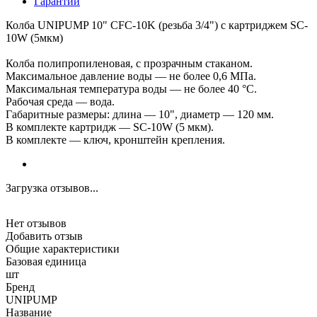
Гарантии
Колба UNIPUMP 10" CFC-10K (резьба 3/4") с картриджем SC-
10W (5мкм)
Колба полипропиленовая, с прозрачным стаканом.
Максимальное давление воды — не более 0,6 МПа.
Максимальная температура воды — не более 40 °С.
Рабочая среда — вода.
Габаритные размеры: длина — 10", диаметр — 120 мм.
В комплекте картридж — SC-10W (5 мкм).
В комплекте — ключ, кронштейн крепления.
Загрузка отзывов...
Нет отзывов
Добавить отзыв
Общие характеристики
Базовая единица
шт
Бренд
UNIPUMP
Название