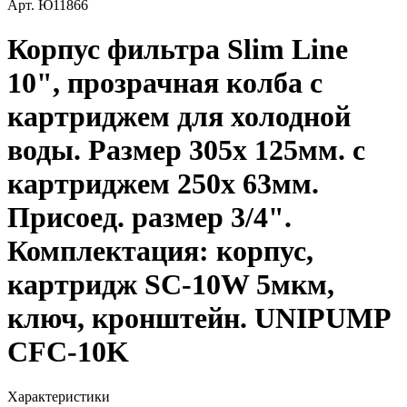
Арт.
Ю11866
Корпус фильтра Slim Line
10", прозрачная колба с
картриджем для холодной
воды. Размер 305х 125мм. с
картриджем 250х 63мм.
Присоед. размер 3/4".
Комплектация: корпус,
картридж SC-10W 5мкм,
ключ, кронштейн. UNIPUMP
CFC-10K
Характеристики