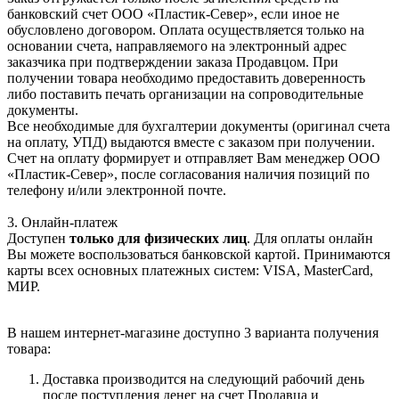
банковский счет ООО «Пластик-Север», если иное не
обусловлено договором. Оплата осуществляется только на
основании счета, направляемого на электронный адрес
заказчика при подтверждении заказа Продавцом. При
получении товара необходимо предоставить доверенность
либо поставить печать организации на сопроводительные
документы.
Все необходимые для бухгалтерии документы (оригинал счета
на оплату, УПД) выдаются вместе с заказом при получении.
Счет на оплату формирует и отправляет Вам менеджер ООО
«Пластик-Север», после согласования наличия позиций по
телефону и/или электронной почте.
3. Онлайн-платеж
Доступен
только для физических лиц
. Для оплаты онлайн
Вы можете воспользоваться банковской картой. Принимаются
карты всех основных платежных систем: VISA, MasterCard,
МИР.
В нашем интернет-магазине доступно 3 варианта получения
товара:
Доставка производится на следующий рабочий день
после поступления денег на счет Продавца и