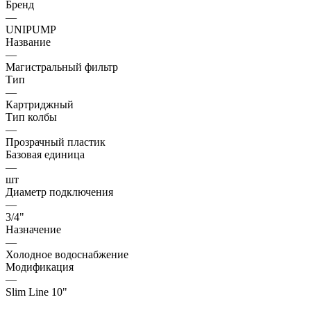
Бренд
—
UNIPUMP
Название
—
Магистральный фильтр
Тип
—
Картриджный
Тип колбы
—
Прозрачный пластик
Базовая единица
—
шт
Диаметр подключения
—
3/4"
Назначение
—
Холодное водоснабжение
Модификация
—
Slim Line 10"