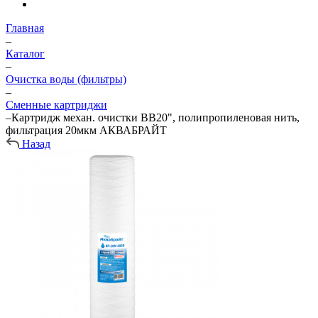
Главная
–
Каталог
–
Очистка воды (фильтры)
–
Сменные картриджи
–
Картридж механ. очистки BB20", полипропиленовая нить,
фильтрация 20мкм АКВАБРАЙТ
Назад