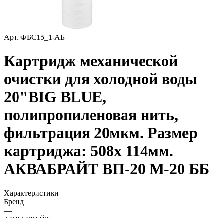
Арт.
ФБС15_1-АБ
Картридж механической
очистки для холодной воды
20"BIG BLUE,
полипропиленовая нить,
фильтрация 20мкм. Размер
картриджа: 508х 114мм.
АКВАБРАЙТ ВП-20 М-20 ББ
Характеристики
Бренд
—