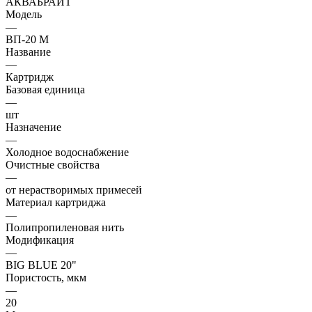
АКВАБРАЙТ
Модель
—
ВП-20 М
Название
—
Картридж
Базовая единица
—
шт
Назначение
—
Холодное водоснабжение
Очистные свойства
—
от нерастворимых примесей
Материал картриджа
—
Полипропиленовая нить
Модификация
—
BIG BLUE 20"
Пористость, мкм
—
20