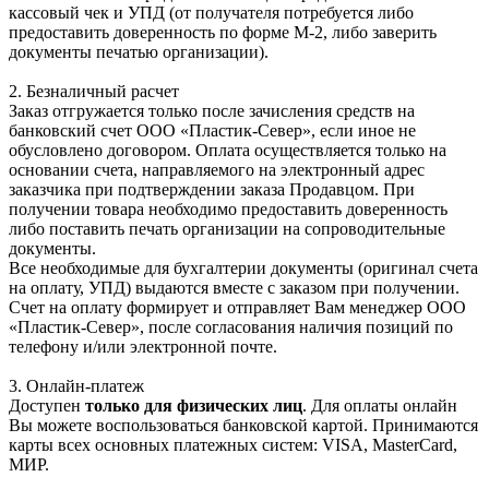
кассовый чек и УПД (от получателя потребуется либо
предоставить доверенность по форме М-2, либо заверить
документы печатью организации).
2. Безналичный расчет
Заказ отгружается только после зачисления средств на
банковский счет ООО «Пластик-Север», если иное не
обусловлено договором. Оплата осуществляется только на
основании счета, направляемого на электронный адрес
заказчика при подтверждении заказа Продавцом. При
получении товара необходимо предоставить доверенность
либо поставить печать организации на сопроводительные
документы.
Все необходимые для бухгалтерии документы (оригинал счета
на оплату, УПД) выдаются вместе с заказом при получении.
Счет на оплату формирует и отправляет Вам менеджер ООО
«Пластик-Север», после согласования наличия позиций по
телефону и/или электронной почте.
3. Онлайн-платеж
Доступен
только для физических лиц
. Для оплаты онлайн
Вы можете воспользоваться банковской картой. Принимаются
карты всех основных платежных систем: VISA, MasterCard,
МИР.