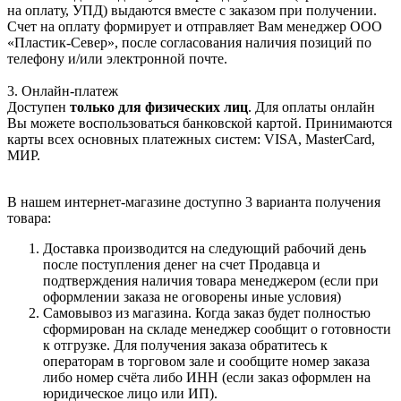
на оплату, УПД) выдаются вместе с заказом при получении.
Счет на оплату формирует и отправляет Вам менеджер ООО
«Пластик-Север», после согласования наличия позиций по
телефону и/или электронной почте.
3. Онлайн-платеж
Доступен
только для физических лиц
. Для оплаты онлайн
Вы можете воспользоваться банковской картой. Принимаются
карты всех основных платежных систем: VISA, MasterCard,
МИР.
В нашем интернет-магазине доступно 3 варианта получения
товара:
Доставка производится на следующий рабочий день
после поступления денег на счет Продавца и
подтверждения наличия товара менеджером (если при
оформлении заказа не оговорены иные условия)
Самовывоз из магазина. Когда заказ будет полностью
сформирован на складе менеджер сообщит о готовности
к отгрузке. Для получения заказа обратитесь к
операторам в торговом зале и сообщите номер заказа
либо номер счёта либо ИНН (если заказ оформлен на
юридическое лицо или ИП).