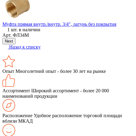
Муфта прямая внутр./внутр. 3/4", латунь без покрытия
Т
1 шт. в наличии
Арт.
ФЛ34М
Next
Назад к списку
Опыт
Многолетний опыт - более 30 лет на рынке
Ассортимент
Широкий ассортимент - более 20 000
наименований продукции
Расположение
Удобное расположение торговой площади
вблизи МКАД