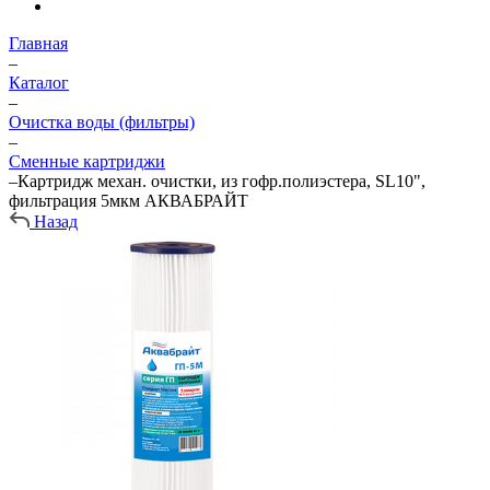
Главная
–
Каталог
–
Очистка воды (фильтры)
–
Сменные картриджи
–
Картридж механ. очистки, из гофр.полиэстера, SL10",
фильтрация 5мкм АКВАБРАЙТ
Назад