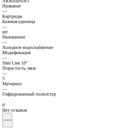
АКВАБРАЙТ
Название
—
Картридж
Базовая единица
—
шт
Назначение
—
Холодное водоснабжение
Модификация
—
Slim Line 10"
Пористость, мкм
—
5
Материал
—
Гофрированный полиэстер
0
Нет отзывов