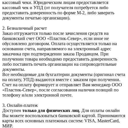
кассовый чеки. Юридическим лицам предоставляется
кассовый чек и УПД (от получателя потребуется либо
предоставить доверенность по форме М-2, либо заверить
документы печатью организации).
2. Безналичный расчет
Заказ отгружается только после зачисления средств на
банковский счет ООО «Пластик-Север», если иное не
обусловлено договором. Оплата осуществляется только на
основании счета, направляемого на электронный адрес
заказчика при подтверждении заказа Продавцом. При
получении товара необходимо предоставить доверенность
либо поставить печать организации на сопроводительные
документы.
Все необходимые для бухгалтерии документы (оригинал счета
на оплату, УПД) выдаются вместе с заказом при получении.
Счет на оплату формирует и отправляет Вам менеджер ООО
«Пластик-Север», после согласования наличия позиций по
телефону и/или электронной почте.
3. Онлайн-платеж
Доступен
только для физических лиц
. Для оплаты онлайн
Вы можете воспользоваться банковской картой. Принимаются
карты всех основных платежных систем: VISA, MasterCard,
МИР.