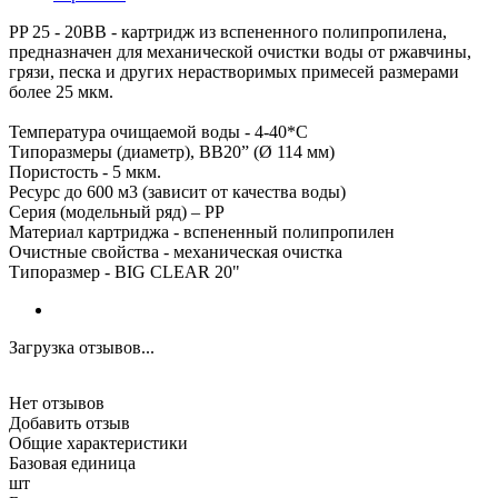
PP 25 - 20ВВ - картридж из вспененного полипропилена,
предназначен для механической очистки воды от ржавчины,
грязи, песка и других нерастворимых примесей размерами
более 25 мкм.
Температура очищаемой воды - 4-40*С
Типоразмеры (диаметр), ВВ20” (Ø 114 мм)
Пористость - 5 мкм.
Ресурс до 600 м3 (зависит от качества воды)
Серия (модельный ряд) – PP
Материал картриджа - вспененный полипропилен
Очистные свойства - механическая очистка
Типоразмер - BIG CLEAR 20"
Загрузка отзывов...
Нет отзывов
Добавить отзыв
Общие характеристики
Базовая единица
шт