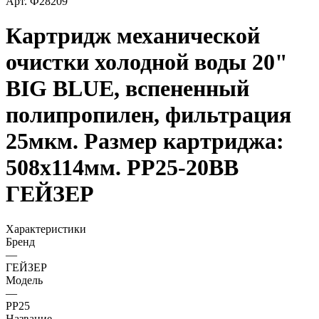
Арт.
Ф28209
Картридж механической
очистки холодной воды 20"
BIG BLUE, вспененный
полипропилен, фильтрация
25мкм. Размер картриджа:
508х114мм. PP25-20ВВ
ГЕЙЗЕР
Характеристики
Бренд
—
ГЕЙЗЕР
Модель
—
PP25
Название