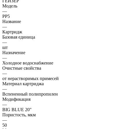
ГЕЙЗЕР
Модель
—
PP5
Название
—
Картридж
Базовая единица
—
шт
Назначение
—
Холодное водоснабжение
Очистные свойства
—
от нерастворимых примесей
Материал картриджа
—
Вспененный полипропилен
Модификация
—
BIG BLUE 20"
Пористость, мкм
—
50