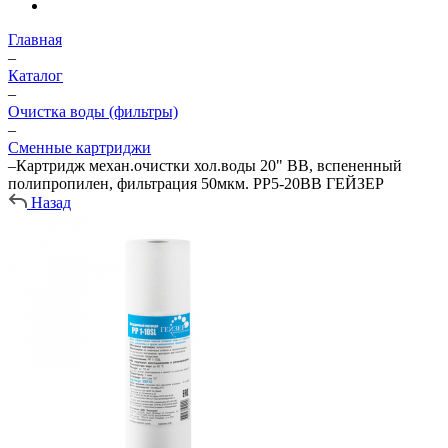
Главная
–
Каталог
–
Очистка воды (фильтры)
–
Сменные картриджи
–
Картридж механ.очистки хол.воды 20" BB, вспененный
полипропилен, фильтрация 50мкм. PP5-20BB ГЕЙЗЕР
Назад