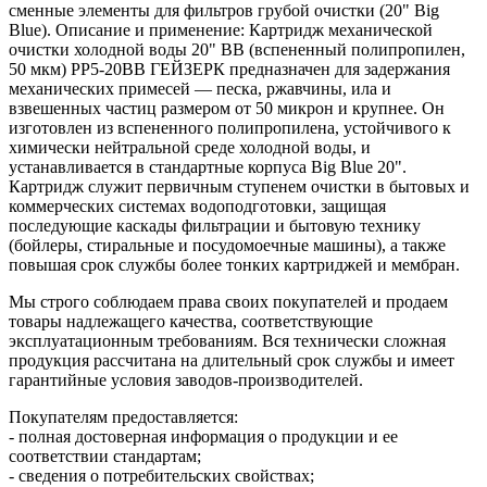
сменные элементы для фильтров грубой очистки (20" Big
Blue). Описание и применение: Картридж механической
очистки холодной воды 20" BB (вспененный полипропилен,
50 мкм) PP5-20BB ГЕЙЗЕРК предназначен для задержания
механических примесей — песка, ржавчины, ила и
взвешенных частиц размером от 50 микрон и крупнее. Он
изготовлен из вспененного полипропилена, устойчивого к
химически нейтральной среде холодной воды, и
устанавливается в стандартные корпуса Big Blue 20".
Картридж служит первичным ступенем очистки в бытовых и
коммерческих системах водоподготовки, защищая
последующие каскады фильтрации и бытовую технику
(бойлеры, стиральные и посудомоечные машины), а также
повышая срок службы более тонких картриджей и мембран.
Мы строго соблюдаем права своих покупателей и продаем
товары надлежащего качества, соответствующие
эксплуатационным требованиям. Вся технически сложная
продукция рассчитана на длительный срок службы и имеет
гарантийные условия заводов-производителей.
Покупателям предоставляется:
- полная достоверная информация о продукции и ее
соответствии стандартам;
- сведения о потребительских свойствах;