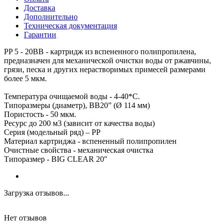
Доставка
Дополнительно
Техническая документация
Гарантии
PP 5 - 20ВВ - картридж из вспененного полипропилена,
предназначен для механической очистки воды от ржавчины,
грязи, песка и других нерастворимых примесей размерами
более 5 мкм.
Температура очищаемой воды - 4-40*С.
Типоразмеры (диаметр), ВВ20” (Ø 114 мм)
Пористость - 50 мкм.
Ресурс до 200 м3 (зависит от качества воды)
Серия (модельный ряд) – PP
Материал картриджа - вспененный полипропилен
Очистные свойства - механическая очистка
Типоразмер - BIG CLEAR 20"
Загрузка отзывов...
Нет отзывов