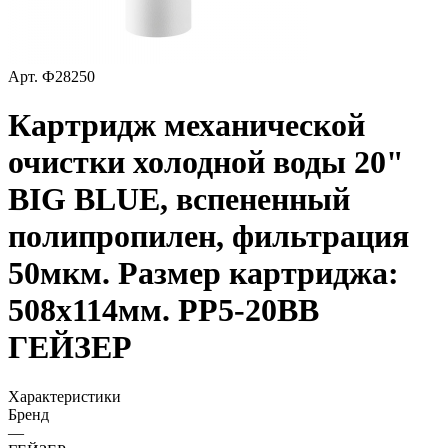
Арт.
Ф28250
Картридж механической
очистки холодной воды 20"
BIG BLUE, вспененный
полипропилен, фильтрация
50мкм. Размер картриджа:
508х114мм. PP5-20ВВ
ГЕЙЗЕР
Характеристики
Бренд
—