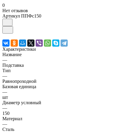
0
Нет отзывов
Артикул
ППФс150
Характеристики
Название
—
Подставка
Тип
—
Равнопроходной
Базовая единица
—
шт
Диаметр условный
—
150
Материал
—
Сталь