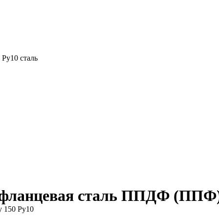
Ру10 сталь
 фланцевая сталь ППДФ (ППФ)
 150 Ру10