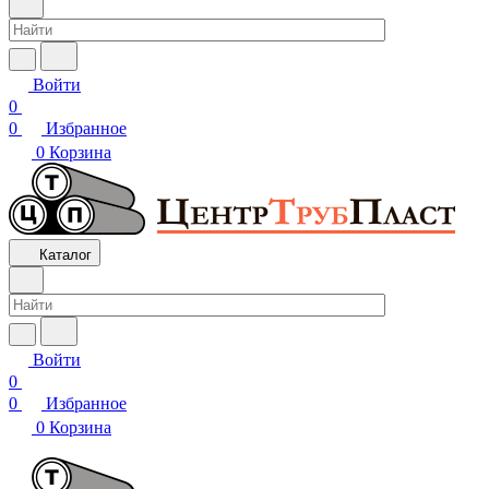
Войти
0
0
Избранное
0
Корзина
Каталог
Войти
0
0
Избранное
0
Корзина