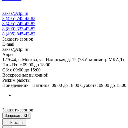
zakaz@ctpl.ru
8 (495) 745-42-82
8 (495) 745-42-82
8 (800) 333-42-82
8 (495) 845-42-82
Заказать звонок
E-mail
zakaz@ctpl.ru
Адрес
127644, г. Москва, ул. Ижорская, д. 15 (78-й километр МКАД)
Пн - Пт: с 09:00 до 18:00
Сб: с 09:00 до 15:00
Воскресенье: выходной
Режим работы
Понедельник - Пятница: 09:00 до 18:00 Суббота: 09:00 до 15:0
Заказать звонок
Запросить КП
Каталог