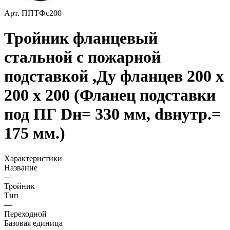
Арт.
ППТФс200
Тройник фланцевый
стальной с пожарной
подставкой ,Ду фланцев 200 х
200 х 200 (Фланец подставки
под ПГ Dн= 330 мм, dвнутр.=
175 мм.)
Характеристики
Название
—
Тройник
Тип
—
Переходной
Базовая единица