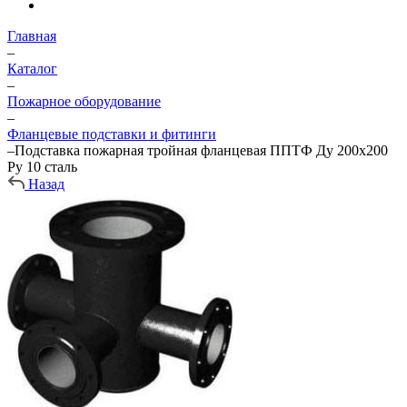
Главная
–
Каталог
–
Пожарное оборудование
–
Фланцевые подставки и фитинги
–
Подставка пожарная тройная фланцевая ППТФ Ду 200х200
Ру 10 сталь
Назад