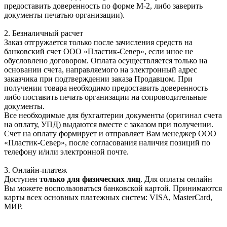
предоставить доверенность по форме М-2, либо заверить
документы печатью организации).
2. Безналичный расчет
Заказ отгружается только после зачисления средств на
банковский счет ООО «Пластик-Север», если иное не
обусловлено договором. Оплата осуществляется только на
основании счета, направляемого на электронный адрес
заказчика при подтверждении заказа Продавцом. При
получении товара необходимо предоставить доверенность
либо поставить печать организации на сопроводительные
документы.
Все необходимые для бухгалтерии документы (оригинал счета
на оплату, УПД) выдаются вместе с заказом при получении.
Счет на оплату формирует и отправляет Вам менеджер ООО
«Пластик-Север», после согласования наличия позиций по
телефону и/или электронной почте.
3. Онлайн-платеж
Доступен
только для физических лиц
. Для оплаты онлайн
Вы можете воспользоваться банковской картой. Принимаются
карты всех основных платежных систем: VISA, MasterCard,
МИР.