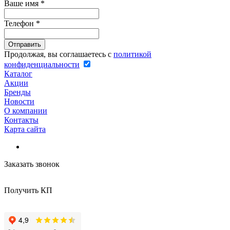
Ваше имя
*
Телефон
*
Продолжая, вы соглашаетесь с
политикой
конфиденциальности
Каталог
Акции
Бренды
Новости
О компании
Контакты
Карта сайта
Заказать звонок
Получить КП