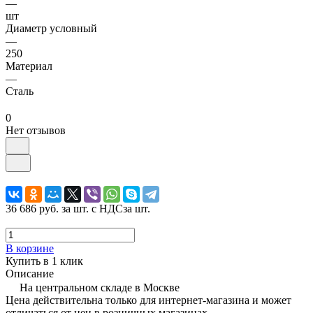
—
шт
Диаметр условный
—
250
Материал
—
Сталь
0
Нет отзывов
36 686 руб.
за шт. с НДС
за шт.
В корзине
Купить в 1 клик
Описание
На центральном складе в Москве
Цена действительна только для интернет-магазина и может
отличаться от цен в розничных магазинах