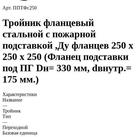
Арт.
ППТФс250
Тройник фланцевый
стальной с пожарной
подставкой ,Ду фланцев 250 х
250 х 250 (Фланец подставки
под ПГ Dн= 330 мм, dвнутр.=
175 мм.)
Характеристики
Название
—
Тройник
Тип
—
Переходной
Базовая единица