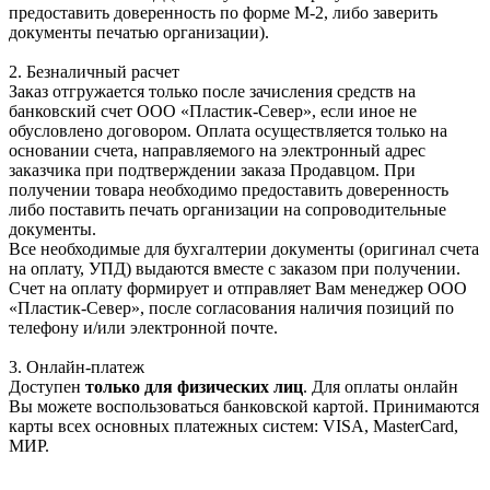
предоставить доверенность по форме М-2, либо заверить
документы печатью организации).
2. Безналичный расчет
Заказ отгружается только после зачисления средств на
банковский счет ООО «Пластик-Север», если иное не
обусловлено договором. Оплата осуществляется только на
основании счета, направляемого на электронный адрес
заказчика при подтверждении заказа Продавцом. При
получении товара необходимо предоставить доверенность
либо поставить печать организации на сопроводительные
документы.
Все необходимые для бухгалтерии документы (оригинал счета
на оплату, УПД) выдаются вместе с заказом при получении.
Счет на оплату формирует и отправляет Вам менеджер ООО
«Пластик-Север», после согласования наличия позиций по
телефону и/или электронной почте.
3. Онлайн-платеж
Доступен
только для физических лиц
. Для оплаты онлайн
Вы можете воспользоваться банковской картой. Принимаются
карты всех основных платежных систем: VISA, MasterCard,
МИР.