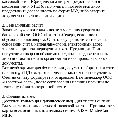
кассовый чеки. Юридическим лицам предоставляется
кассовый чек и УПД (от получателя потребуется либо
предоставить доверенность по форме М-2, либо заверить
документы печатью организации).
2. Безналичный расчет
Заказ отгружается только после зачисления средств на
банковский счет ООО «Пластик-Север», если иное не
обусловлено договором. Оплата осуществляется только на
основании счета, направляемого на электронный адрес
заказчика при подтверждении заказа Продавцом. При
получении товара необходимо предоставить доверенность
либо поставить печать организации на сопроводительные
документы.
Все необходимые для бухгалтерии документы (оригинал счета
на оплату, УПД) выдаются вместе с заказом при получении.
Счет на оплату формирует и отправляет Вам менеджер ООО
«Пластик-Север», после согласования наличия позиций по
телефону и/или электронной почте.
3. Онлайн-платеж
Доступен
только для физических лиц
. Для оплаты онлайн
Вы можете воспользоваться банковской картой. Принимаются
карты всех основных платежных систем: VISA, MasterCard,
МИР.