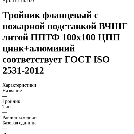
Арт.
ППТФ100
Тройник фланцевый с
пожарной подставкой ВЧШГ
литой ППТФ 100х100 ЦПП
цинк+алюминий
соответствует ГОСТ ISO
2531-2012
Характеристики
Название
—
Тройник
Тип
—
Равнопроходной
Базовая единица
—
шт