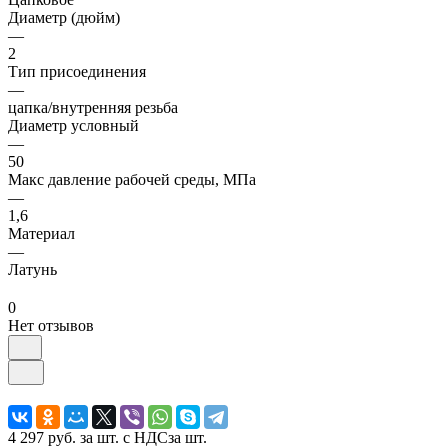
Диаметр (дюйм)
—
2
Тип присоединения
—
цапка/внутренняя резьба
Диаметр условный
—
50
Макс давление рабочей среды, МПа
—
1,6
Материал
—
Латунь
0
Нет отзывов
4 297 руб.
за шт. с НДС
за шт.