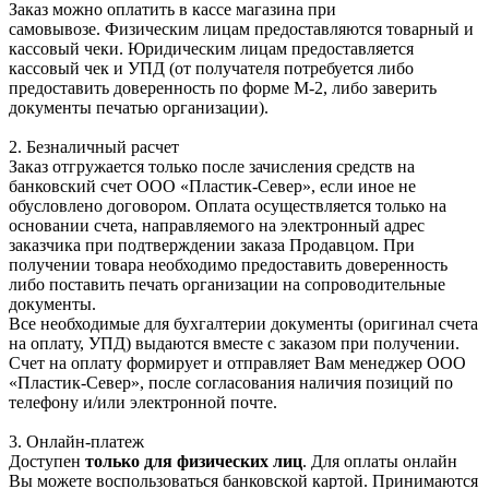
Заказ можно оплатить в кассе магазина при
самовывозе. Физическим лицам предоставляются товарный и
кассовый чеки. Юридическим лицам предоставляется
кассовый чек и УПД (от получателя потребуется либо
предоставить доверенность по форме М-2, либо заверить
документы печатью организации).
2. Безналичный расчет
Заказ отгружается только после зачисления средств на
банковский счет ООО «Пластик-Север», если иное не
обусловлено договором. Оплата осуществляется только на
основании счета, направляемого на электронный адрес
заказчика при подтверждении заказа Продавцом. При
получении товара необходимо предоставить доверенность
либо поставить печать организации на сопроводительные
документы.
Все необходимые для бухгалтерии документы (оригинал счета
на оплату, УПД) выдаются вместе с заказом при получении.
Счет на оплату формирует и отправляет Вам менеджер ООО
«Пластик-Север», после согласования наличия позиций по
телефону и/или электронной почте.
3. Онлайн-платеж
Доступен
только для физических лиц
. Для оплаты онлайн
Вы можете воспользоваться банковской картой. Принимаются