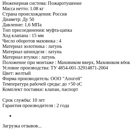
Инженерная система: Пожаротушение
Масса нетто: 1.08 кг
Страна происхождения: Россия
Диаметр: Ду 50
Давление: 1,6 МПа
Тип присоединения: муфта-цапка
Ход клапана : 15 мм
Число оборотов маховика : 4
Материал золотника : латунь
Материал шпинделя : латунь
Материал втулки : латунь
Положение при монтаже : Маховиком вверх, Маховиком вбок
Условие производства: ТУ 4854-001-32914871-2004
Цвет: желтый
Фирма производитель: ООО "Апогей"
Температура рабочей среды: до +50 oC
Комплект поставки: клапан, паспорт
Срок службы: 10 лет
Гарантия производителя : 2 года
Загрузка отзывов...