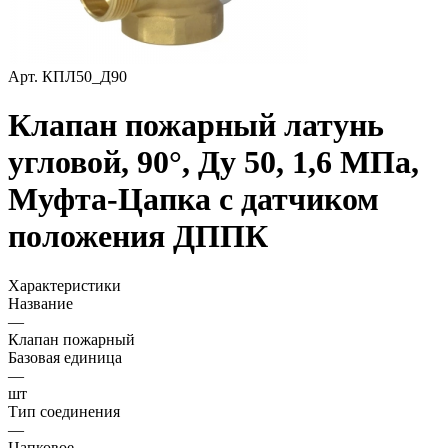
Арт.
КПЛ50_Д90
Клапан пожарный латунь
угловой, 90°, Ду 50, 1,6 МПа,
Муфта-Цапка с датчиком
положения ДППК
Характеристики
Название
—
Клапан пожарный
Базовая единица
—
шт
Тип соединения
—
Цапковое