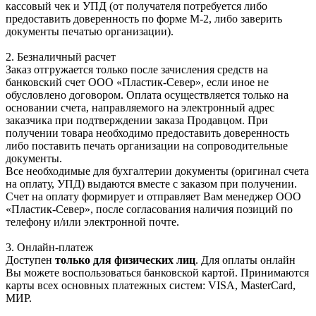
кассовый чек и УПД (от получателя потребуется либо
предоставить доверенность по форме М-2, либо заверить
документы печатью организации).
2. Безналичный расчет
Заказ отгружается только после зачисления средств на
банковский счет ООО «Пластик-Север», если иное не
обусловлено договором. Оплата осуществляется только на
основании счета, направляемого на электронный адрес
заказчика при подтверждении заказа Продавцом. При
получении товара необходимо предоставить доверенность
либо поставить печать организации на сопроводительные
документы.
Все необходимые для бухгалтерии документы (оригинал счета
на оплату, УПД) выдаются вместе с заказом при получении.
Счет на оплату формирует и отправляет Вам менеджер ООО
«Пластик-Север», после согласования наличия позиций по
телефону и/или электронной почте.
3. Онлайн-платеж
Доступен
только для физических лиц
. Для оплаты онлайн
Вы можете воспользоваться банковской картой. Принимаются
карты всех основных платежных систем: VISA, MasterCard,
МИР.