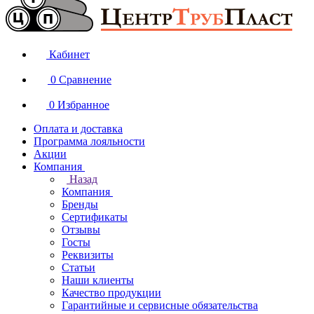
Кабинет
0
Сравнение
0
Избранное
Оплата и доставка
Программа лояльности
Акции
Компания
Назад
Компания
Бренды
Сертификаты
Отзывы
Госты
Реквизиты
Статьи
Наши клиенты
Качество продукции
Гарантийные и сервисные обязательства