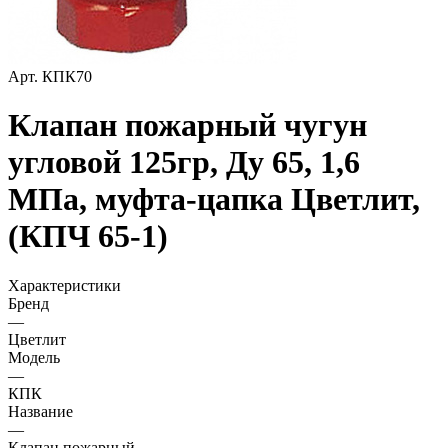
Арт.
КПК70
Клапан пожарный чугун
угловой 125гр, Ду 65, 1,6
МПа, муфта-цапка Цветлит,
(КПЧ 65-1)
Характеристики
Бренд
—
Цветлит
Модель
—
КПК
Название
—
Клапан пожарный