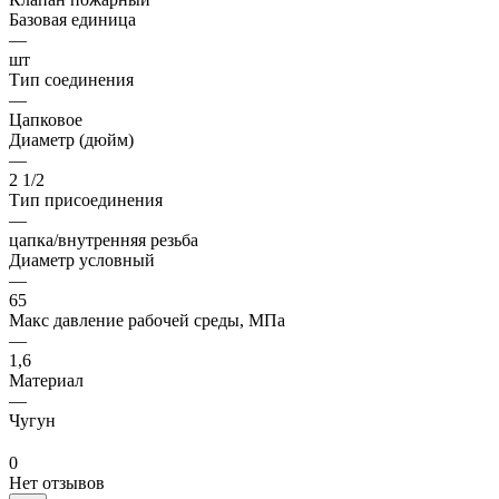
Базовая единица
—
шт
Тип соединения
—
Цапковое
Диаметр (дюйм)
—
2 1/2
Тип присоединения
—
цапка/внутренняя резьба
Диаметр условный
—
65
Макс давление рабочей среды, МПа
—
1,6
Материал
—
Чугун
0
Нет отзывов