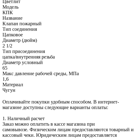
Цветлит
Модель
КПК
Название
Клапан пожарный
Тип соединения
Цапковое
Диаметр (дюйм)
2 1/2
Тип присоединения
цапка/внутренняя резьба
Диаметр условный
65
Макс давление рабочей среды, МПа
1,6
Материал
Чугун
Оплачивайте покупки удобным способом. В интернет-
магазине доступны следующие варианты оплаты:
1. Наличный расчет
Заказ можно оплатить в кассе магазина при
самовывозе. Физическим лицам предоставляются товарный и
кассовый чеки. Юридическим лицам предоставляется