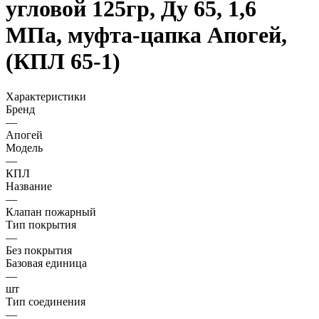
угловой 125гр, Ду 65, 1,6
МПа, муфта-цапка Апогей,
(КПЛ 65-1)
Характеристики
Бренд
—
Апогей
Модель
—
КПЛ
Название
—
Клапан пожарный
Тип покрытия
—
Без покрытия
Базовая единица
—
шт
Тип соединения
—