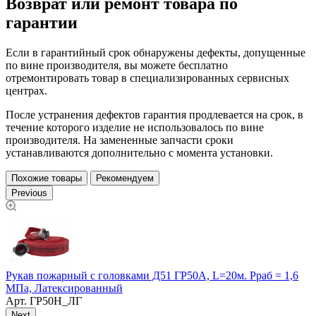
Возврат или ремонт товара по
гарантии
Если в гарантийный срок обнаружены дефекты, допущенные
по вине производителя, вы можете бесплатно
отремонтировать товар в специализированных сервисных
центрах.
После устранения дефектов гарантия продлевается на срок, в
течение которого изделие не использовалось по вине
производителя. На замененные запчасти сроки
устанавливаются дополнительно с момента установки.
Похожие товары
Рекомендуем
Previous
Г
Рукав пожарный с головками Д51 ГР50А, L=20м. Рраб = 1,6
МПа, Латексированный
Арт.
ГР50Н_ЛГ
Next