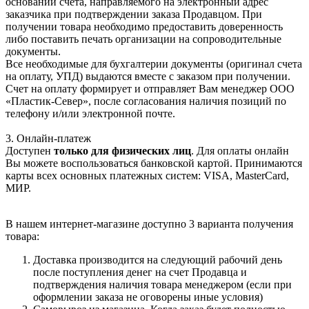
основании счета, направляемого на электронный адрес
заказчика при подтверждении заказа Продавцом. При
получении товара необходимо предоставить доверенность
либо поставить печать организации на сопроводительные
документы.
Все необходимые для бухгалтерии документы (оригинал счета
на оплату, УПД) выдаются вместе с заказом при получении.
Счет на оплату формирует и отправляет Вам менеджер ООО
«Пластик-Север», после согласования наличия позиций по
телефону и/или электронной почте.
3. Онлайн-платеж
Доступен
только для физических лиц
. Для оплаты онлайн
Вы можете воспользоваться банковской картой. Принимаются
карты всех основных платежных систем: VISA, MasterCard,
МИР.
В нашем интернет-магазине доступно 3 варианта получения
товара:
Доставка производится на следующий рабочий день
после поступления денег на счет Продавца и
подтверждения наличия товара менеджером (если при
оформлении заказа не оговорены иные условия)