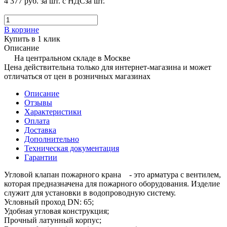
4 377 руб.
за шт. с НДС
за шт.
В корзине
Купить в 1 клик
Описание
На центральном складе в Москве
Цена действительна только для интернет-магазина и может
отличаться от цен в розничных магазинах
Описание
Отзывы
Характеристики
Оплата
Доставка
Дополнительно
Техническая документация
Гарантии
Угловой клапан пожарного крана - это арматура с вентилем,
которая предназначена для пожарного оборудования. Изделие
служит для установки в водопроводную систему.
Условный проход DN: 65;
Удобная угловая конструкция;
Прочный латунный корпус;