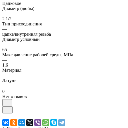
Цапковое
Диаметр (дюйм)
—
2 1/2
Тип присоединения
—
цапка/внутренняя резьба
Диаметр условный
—
65
Макс давление рабочей среды, МПа
—
1,6
Материал
—
Латунь
0
Нет отзывов