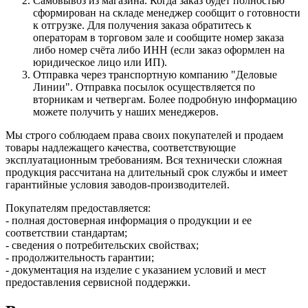
Самовывоз из магазина. Когда заказ будет полностью
сформирован на складе менеджер сообщит о готовности
к отгрузке. Для получения заказа обратитесь к
операторам в торговом зале и сообщите номер заказа
либо номер счёта либо ИНН (если заказ оформлен на
юридическое лицо или ИП).
Отправка через транспортную компанию "Деловые
Линии". Отправка посылок осуществляется по
вторникам и четвергам. Более подробную информацию
можете получить у наших менеджеров.
Мы строго соблюдаем права своих покупателей и продаем
товары надлежащего качества, соответствующие
эксплуатационным требованиям. Вся технически сложная
продукция рассчитана на длительный срок службы и имеет
гарантийные условия заводов-производителей.
Покупателям предоставляется:
- полная достоверная информация о продукции и ее
соответствии стандартам;
- сведения о потребительских свойствах;
- продолжительность гарантии;
- документация на изделие с указанием условий и мест
предоставления сервисной поддержки.