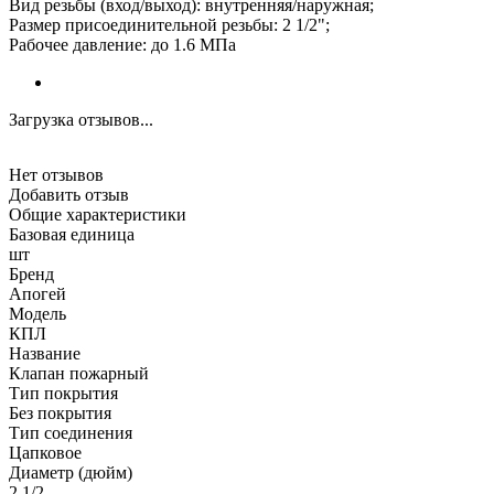
Вид резьбы (вход/выход): внутренняя/наружная;
Размер присоединительной резьбы: 2 1/2";
Рабочее давление: до 1.6 МПа
Загрузка отзывов...
Нет отзывов
Добавить отзыв
Общие характеристики
Базовая единица
шт
Бренд
Апогей
Модель
КПЛ
Название
Клапан пожарный
Тип покрытия
Без покрытия
Тип соединения
Цапковое
Диаметр (дюйм)
2 1/2