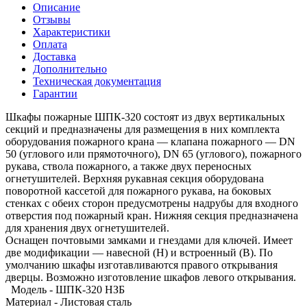
Описание
Отзывы
Характеристики
Оплата
Доставка
Дополнительно
Техническая документация
Гарантии
Шкафы пожарные ШПК-320 состоят из двух вертикальных
секций и предназначены для размещения в них комплекта
оборудования пожарного крана — клапана пожарного — DN
50 (углового или прямоточного), DN 65 (углового), пожарного
рукава, ствола пожарного, а также двух переносных
огнетушителей. Верхняя рукавная секция оборудована
поворотной кассетой для пожарного рукава, на боковых
стенках с обеих сторон предусмотрены надрубы для входного
отверстия под пожарный кран. Нижняя секция предназначена
для хранения двух огнетушителей.
Оснащен почтовыми замками и гнездами для ключей. Имеет
две модификации — навесной (Н) и встроенный (В). По
умолчанию шкафы изготавливаются правого открывания
дверцы. Возможно изготовление шкафов левого открывания.
Модель - ШПК-320 НЗБ
Материал - Листовая сталь