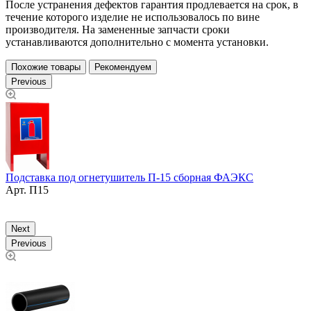
После устранения дефектов гарантия продлевается на срок, в
течение которого изделие не использовалось по вине
производителя. На замененные запчасти сроки
устанавливаются дополнительно с момента установки.
Похожие товары
Рекомендуем
Previous
Подставка под огнетушитель П-15 сборная ФАЭКС
К
Арт.
П15
ц
Next
Previous