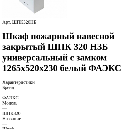
Арт.
ШПК320НБ
Шкаф пожарный навесной
закрытый ШПК 320 НЗБ
универсальный с замком
1265х520х230 белый ФАЭКС
Характеристики
Бренд
—
ФАЭКС
Модель
—
ШПК320
Название
—
Шкаф