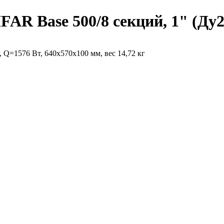
AR Base 500/8 секций, 1" (Ду2
 Q=1576 Вт, 640х570х100 мм, вес 14,72 кг