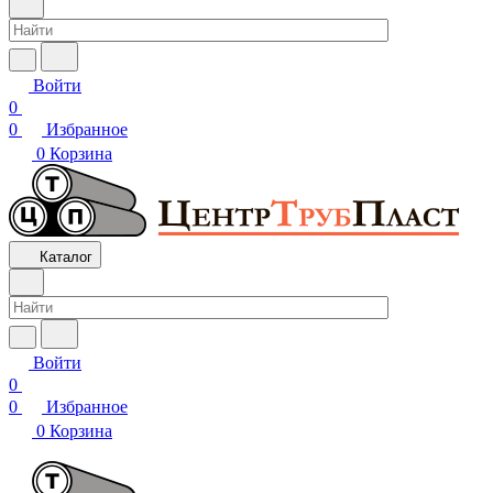
Войти
0
0
Избранное
0
Корзина
Каталог
Войти
0
0
Избранное
0
Корзина