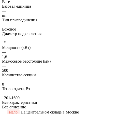
Base
Базовая единица
—
шт
Тип присоединения
—
Боковое
Диаметр подключения
—
1"
Мощность (кВт)
—
1,6
Межосевое расстояние (мм)
—
500
Количество секций
—
8
Теплоотдача, Вт
—
1201-1600
Все характеристики
Все описание
мало
На центральном складе в Москве