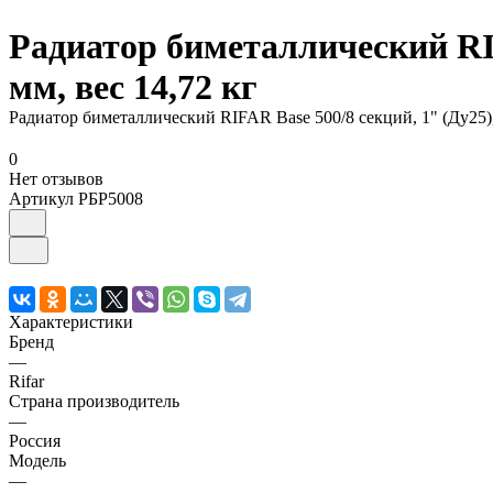
Радиатор биметаллический RIF
мм, вес 14,72 кг
Радиатор биметаллический RIFAR Base 500/8 секций, 1" (Ду25),
0
Нет отзывов
Артикул
РБР5008
Характеристики
Бренд
—
Rifar
Страна производитель
—
Россия
Модель
—