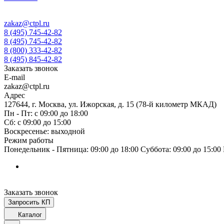
zakaz@ctpl.ru
8 (495) 745-42-82
8 (495) 745-42-82
8 (800) 333-42-82
8 (495) 845-42-82
Заказать звонок
E-mail
zakaz@ctpl.ru
Адрес
127644, г. Москва, ул. Ижорская, д. 15 (78-й километр МКАД)
Пн - Пт: с 09:00 до 18:00
Сб: с 09:00 до 15:00
Воскресенье: выходной
Режим работы
Понедельник - Пятница: 09:00 до 18:00 Суббота: 09:00 до 15:0
Заказать звонок
Запросить КП
Каталог