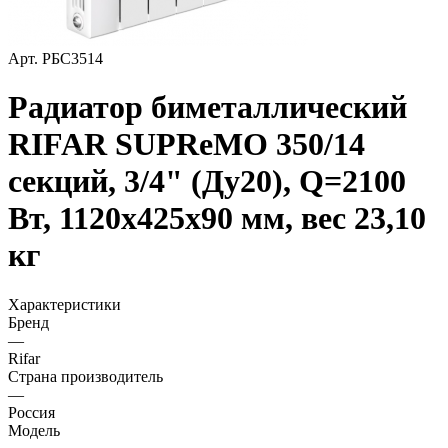
Арт.
РБС3514
Радиатор биметаллический
RIFAR SUPReMO 350/14
секций, 3/4" (Ду20), Q=2100
Вт, 1120х425х90 мм, вес 23,10
кг
Характеристики
Бренд
—
Rifar
Страна производитель
—
Россия
Модель