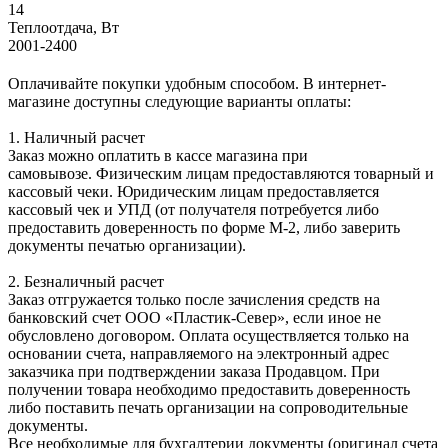
14
Теплоотдача, Вт
2001-2400
Оплачивайте покупки удобным способом. В интернет-
магазине доступны следующие варианты оплаты:
1. Наличный расчет
Заказ можно оплатить в кассе магазина при
самовывозе. Физическим лицам предоставляются товарный и
кассовый чеки. Юридическим лицам предоставляется
кассовый чек и УПД (от получателя потребуется либо
предоставить доверенность по форме М-2, либо заверить
документы печатью организации).
2. Безналичный расчет
Заказ отгружается только после зачисления средств на
банковский счет ООО «Пластик-Север», если иное не
обусловлено договором. Оплата осуществляется только на
основании счета, направляемого на электронный адрес
заказчика при подтверждении заказа Продавцом. При
получении товара необходимо предоставить доверенность
либо поставить печать организации на сопроводительные
документы.
Все необходимые для бухгалтерии документы (оригинал счета