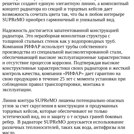
решетки создают единую элегантную линию, а композитный
концепт радиатора из секций и торцевых кейсов дает
возможность сочетать цвета так, что бы в любом интерьере
SUPReMO приобрел гармоничный и уникальный вид.
Надежность достигается запатентованной конструкцией
радиатора. Это неразборная монолитная структура с
толщиной стальных стенок как у водопроводных труб.
Компания РИФАР использует трубы собственного
производства из специальной высоколегированной стали,
обеспечивающей высокие эксплуатационные характеристики
и отсутствие процессов коррозии. Подтверждая высокие
конструктивные характеристики своих радиаторов и жесткий
контроль качества, компания «РИФАР» дает гарантию на
свою продукцию в течение 25 лет с момента установки при
соблюдении правил транспортировки, монтажа и
эксплуатации.
Линии контура SUPReMO лишены потенциально опасных
углов за счет скругления в конструкции и продуманных
торцевых кейсов, которые обеспечивают не только
эстетический вид, но и защиту о т острых граней боковых
ребер. В радиаторе SUPReMO допускается использование
различных теплоносителей, таких как вода, антифризы или
масло.