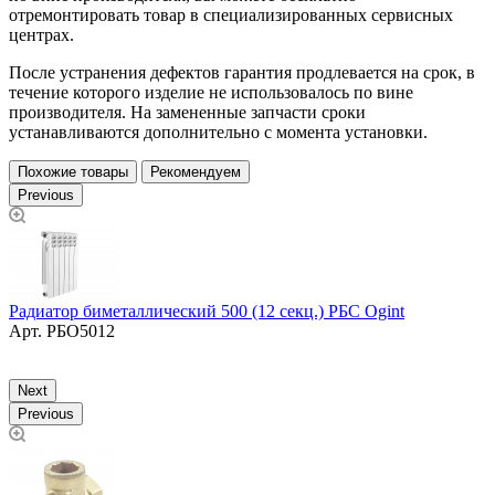
отремонтировать товар в специализированных сервисных
центрах.
После устранения дефектов гарантия продлевается на срок, в
течение которого изделие не использовалось по вине
производителя. На замененные запчасти сроки
устанавливаются дополнительно с момента установки.
Похожие товары
Рекомендуем
Previous
Радиатор биметаллический 500 (12 секц.) РБС Ogint
Р
Арт.
РБО5012
н
Next
Previous