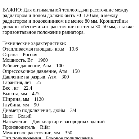
ВАЖНО: Для оптимальной теплоотдачи расстояние между
радиатором и полом должно быть 70–120 мм, а между
радиатором и подоконником не менее 80 мм. Кронштейны
должны обеспечивать расстояние от стены 30–50 мм, а также
горизонтальное положение радиатора.
Технические характеристики:
Отапливаемая площадь, кв.м 19.6
Страна Россия
Мощность, Вт 1960
Рабочее давление, Атм 100
Опрессовочное давление, Атм 150
Давление на разрыв, Атм 300
Гарантия, лет 25
Вес , кг 22.4
Высота, мм 425
Ширина, мм 1120
Глубина, мм 90
Диаметр подключения, дюйм 3/4
Цвет Белый
Назначение Для квартир и загородных зданий
Производитель Rifar
Межосевое расстояние, мм 350
Тип подключения Боковое подключение