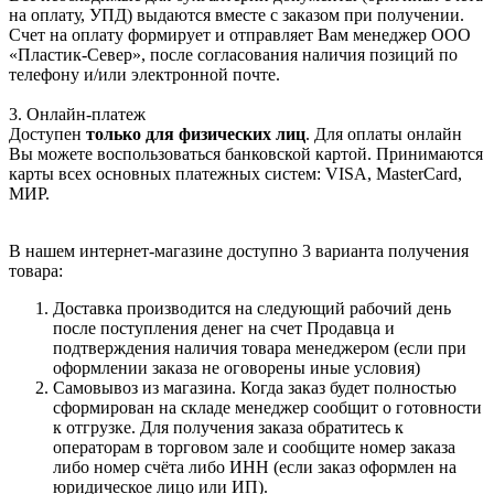
на оплату, УПД) выдаются вместе с заказом при получении.
Счет на оплату формирует и отправляет Вам менеджер ООО
«Пластик-Север», после согласования наличия позиций по
телефону и/или электронной почте.
3. Онлайн-платеж
Доступен
только для физических лиц
. Для оплаты онлайн
Вы можете воспользоваться банковской картой. Принимаются
карты всех основных платежных систем: VISA, MasterCard,
МИР.
В нашем интернет-магазине доступно 3 варианта получения
товара:
Доставка производится на следующий рабочий день
после поступления денег на счет Продавца и
подтверждения наличия товара менеджером (если при
оформлении заказа не оговорены иные условия)
Самовывоз из магазина. Когда заказ будет полностью
сформирован на складе менеджер сообщит о готовности
к отгрузке. Для получения заказа обратитесь к
операторам в торговом зале и сообщите номер заказа
либо номер счёта либо ИНН (если заказ оформлен на
юридическое лицо или ИП).