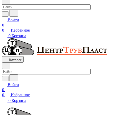
Войти
0
0
Избранное
0
Корзина
Каталог
Войти
0
0
Избранное
0
Корзина