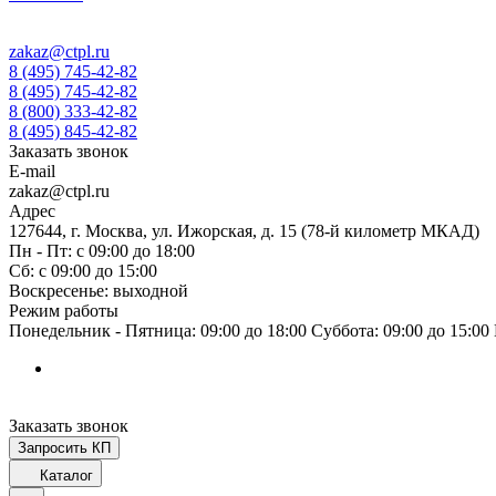
zakaz@ctpl.ru
8 (495) 745-42-82
8 (495) 745-42-82
8 (800) 333-42-82
8 (495) 845-42-82
Заказать звонок
E-mail
zakaz@ctpl.ru
Адрес
127644, г. Москва, ул. Ижорская, д. 15 (78-й километр МКАД)
Пн - Пт: с 09:00 до 18:00
Сб: с 09:00 до 15:00
Воскресенье: выходной
Режим работы
Понедельник - Пятница: 09:00 до 18:00 Суббота: 09:00 до 15:0
Заказать звонок
Запросить КП
Каталог