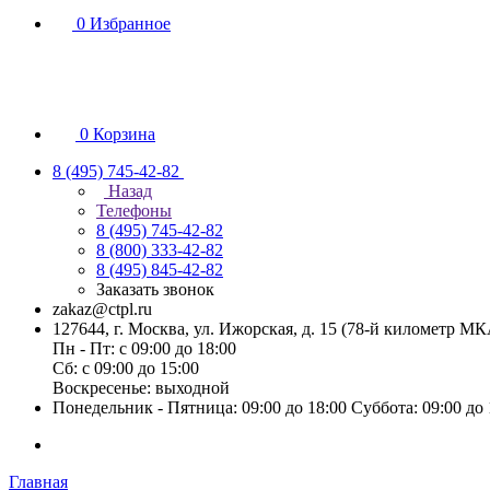
0
Избранное
0
Корзина
8 (495) 745-42-82
Назад
Телефоны
8 (495) 745-42-82
8 (800) 333-42-82
8 (495) 845-42-82
Заказать звонок
zakaz@ctpl.ru
127644, г. Москва, ул. Ижорская, д. 15 (78-й километр М
Пн - Пт: с 09:00 до 18:00
Сб: с 09:00 до 15:00
Воскресенье: выходной
Понедельник - Пятница: 09:00 до 18:00 Суббота: 09:00 до
Главная