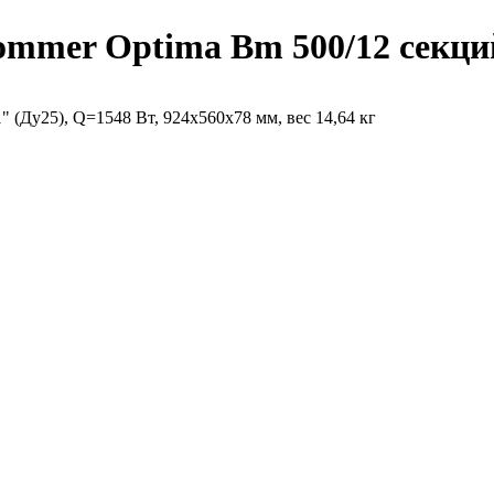
mmer Optima Bm 500/12 секций,
 (Ду25), Q=1548 Вт, 924х560х78 мм, вес 14,64 кг