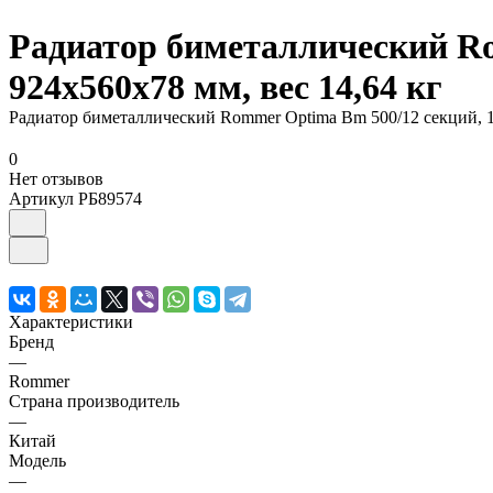
Радиатор биметаллический Ro
924х560х78 мм, вес 14,64 кг
Радиатор биметаллический Rommer Optima Bm 500/12 секций, 1"
0
Нет отзывов
Артикул
РБ89574
Характеристики
Бренд
—
Rommer
Страна производитель
—
Китай
Модель
—