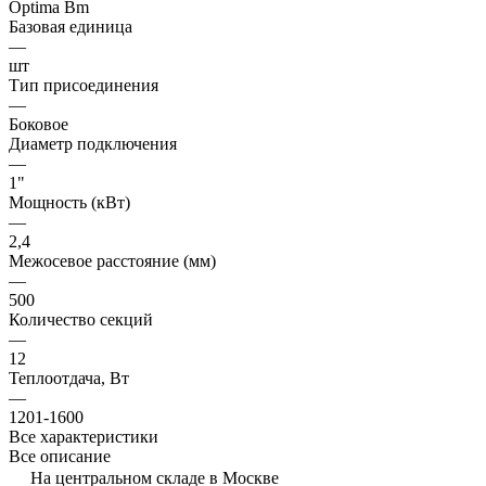
Optima Bm
Базовая единица
—
шт
Тип присоединения
—
Боковое
Диаметр подключения
—
1"
Мощность (кВт)
—
2,4
Межосевое расстояние (мм)
—
500
Количество секций
—
12
Теплоотдача, Вт
—
1201-1600
Все характеристики
Все описание
На центральном складе в Москве