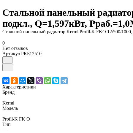
Стальной панельный радиатор 
подкл., Q=1,597кВт, Рраб.=1,0
Стальной панельный радиатор Kermi Profil-K FKO 12/500/1000, 
0
Нет отзывов
Артикул
РКБ12510
Характеристики
Бренд
—
Kermi
Модель
—
Profil-K FK O
Тип
—