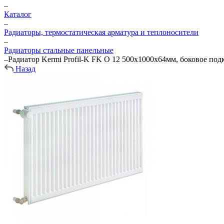
–
Каталог
–
Радиаторы, термостатическая арматура и теплоносители
–
Радиаторы стальные панельные
–
Радиатор Kermi Profil-K FK O 12 500х1000х64мм, боковое по
Назад