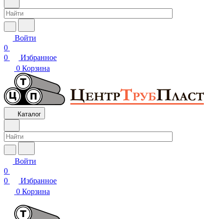
Войти
0
0
Избранное
0
Корзина
Каталог
Войти
0
0
Избранное
0
Корзина