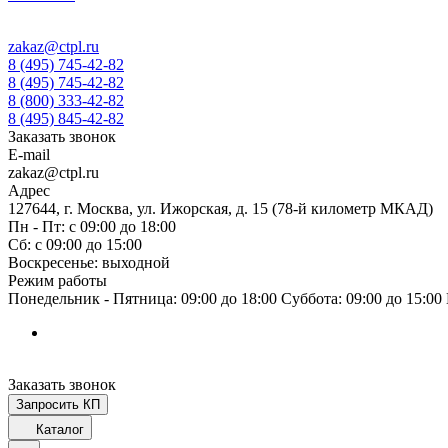
zakaz@ctpl.ru
8 (495) 745-42-82
8 (495) 745-42-82
8 (800) 333-42-82
8 (495) 845-42-82
Заказать звонок
E-mail
zakaz@ctpl.ru
Адрес
127644, г. Москва, ул. Ижорская, д. 15 (78-й километр МКАД)
Пн - Пт: с 09:00 до 18:00
Сб: с 09:00 до 15:00
Воскресенье: выходной
Режим работы
Понедельник - Пятница: 09:00 до 18:00 Суббота: 09:00 до 15:0
Заказать звонок
Запросить КП
Каталог