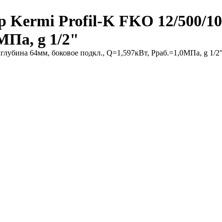
Kermi Profil-K FKO 12/500/10
МПа, g 1/2"
глубина 64мм, боковое подкл., Q=1,597кВт, Рраб.=1,0МПа, g 1/2