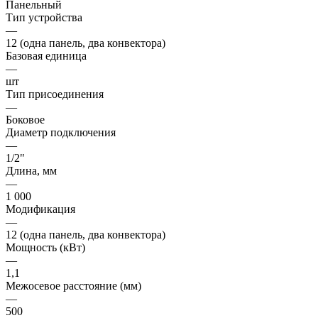
Панельный
Тип устройства
—
12 (одна панель, два конвектора)
Базовая единица
—
шт
Тип присоединения
—
Боковое
Диаметр подключения
—
1/2"
Длина, мм
—
1 000
Модификация
—
12 (одна панель, два конвектора)
Мощность (кВт)
—
1,1
Межосевое расстояние (мм)
—
500