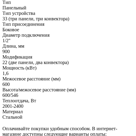
Тип
Панельный
Тип устройства
33 (три панели, три конвектора)
Тип присоединения
Боковое
Диаметр подключения
1/2"
Длина, мм
900
Модификация
22 (две панели, два конвектора)
Мощность (кВт)
1,6
Межосевое расстояние (мм)
600
Высота/межосевое расстояние (мм)
600/546
Теплоотдача, Вт
2001-2400
Материал
Стальной
Оплачивайте покупки удобным способом. В интернет-
магазине доступны следующие варианты оплаты: