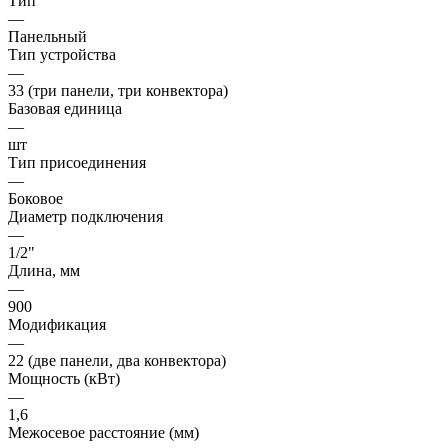
Тип
—
Панельный
Тип устройства
—
33 (три панели, три конвектора)
Базовая единица
—
шт
Тип присоединения
—
Боковое
Диаметр подключения
—
1/2"
Длина, мм
—
900
Модификация
—
22 (две панели, два конвектора)
Мощность (кВт)
—
1,6
Межосевое расстояние (мм)