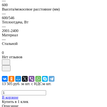
—
600
Высота/межосевое расстояние (мм)
—
600/546
Теплоотдача, Вт
—
2001-2400
Материал
—
Стальной
0
Нет отзывов
13 505 руб.
за шт. с НДС
за шт.
В корзине
Купить в 1 клик
Описание