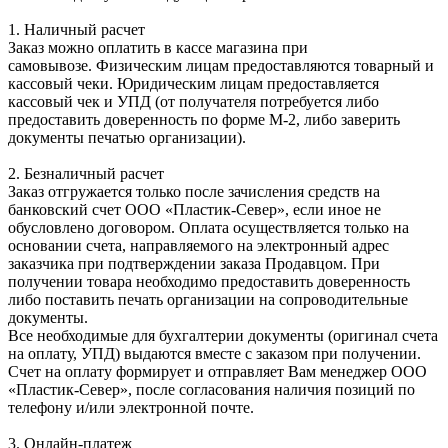
1. Наличный расчет
Заказ можно оплатить в кассе магазина при
самовывозе. Физическим лицам предоставляются товарный и
кассовый чеки. Юридическим лицам предоставляется
кассовый чек и УПД (от получателя потребуется либо
предоставить доверенность по форме М-2, либо заверить
документы печатью организации).
2. Безналичный расчет
Заказ отгружается только после зачисления средств на
банковский счет ООО «Пластик-Север», если иное не
обусловлено договором. Оплата осуществляется только на
основании счета, направляемого на электронный адрес
заказчика при подтверждении заказа Продавцом. При
получении товара необходимо предоставить доверенность
либо поставить печать организации на сопроводительные
документы.
Все необходимые для бухгалтерии документы (оригинал счета
на оплату, УПД) выдаются вместе с заказом при получении.
Счет на оплату формирует и отправляет Вам менеджер ООО
«Пластик-Север», после согласования наличия позиций по
телефону и/или электронной почте.
3. Онлайн-платеж