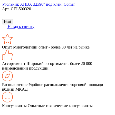
Угольник ХПВХ 32х90° под клей, Comer
У
Арт.
CEL500320
Next
Назад к списку
Опыт
Многолетний опыт - более 30 лет на рынке
Ассортимент
Широкий ассортимент - более 20 000
наименований продукции
Расположение
Удобное расположение торговой площади
вблизи МКАД
Консультанты
Опытные технические консультанты