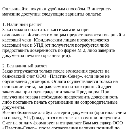
Оплачивайте покупки удобным способом. В интернет-
магазине доступны следующие варианты оплаты:
1. Наличный расчет
Заказ можно оплатить в кассе магазина при
самовывозе. Физическим лицам предоставляются товарный и
кассовый чеки. Юридическим лицам предоставляется
кассовый чек и УПД (от получателя потребуется либо
предоставить доверенность по форме М-2, либо заверить
документы печатью организации).
2. Безналичный расчет
Заказ отгружается только после зачисления средств на
банковский счет ООО «Пластик-Север», если иное не
обусловлено договором. Оплата осуществляется только на
основании счета, направляемого на электронный адрес
заказчика при подтверждении заказа Продавцом. При
получении товара необходимо предоставить доверенность
либо поставить печать организации на сопроводительные
документы.
Все необходимые для бухгалтерии документы (оригинал счета
на оплату, УПД) выдаются вместе с заказом при получении.
Счет на оплату формирует и отправляет Вам менеджер ООО
«Пластик-Север», после согласования наличия позиций по