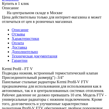
Купить в 1 клик
Описание
На центральном складе в Москве
Цена действительна только для интернет-магазина и может
отличаться от цен в розничных магазинах
Описание
Отзывы
Характеристики
Оплата
Доставка
Дополнительно
Техническая документация
Гарантии
Kermi Profil - FT V
Подводка нижняя, встроенный термостатический клапан
Присоединительный размер(g") -3/4"
Панельные стальные радиаторы Kermi Profil-V FTV
предназначены для использования для использования как в
автономных, так и в централизованных системах отопления.
Рабочее давление не должно превышать 10 атм. Модель FTV -
универсальные радиаторы с нижним подключением. Кроме
того, долговечность и улучшенные характеристики
радиаторам Profil-V FTV обеспечивает двойное порошковое