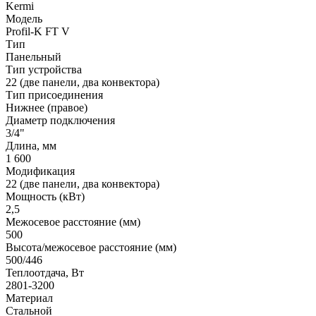
Kermi
Модель
Profil-K FT V
Тип
Панельный
Тип устройства
22 (две панели, два конвектора)
Тип присоединения
Нижнее (правое)
Диаметр подключения
3/4"
Длина, мм
1 600
Модификация
22 (две панели, два конвектора)
Мощность (кВт)
2,5
Межосевое расстояние (мм)
500
Высота/межосевое расстояние (мм)
500/446
Теплоотдача, Вт
2801-3200
Материал
Стальной