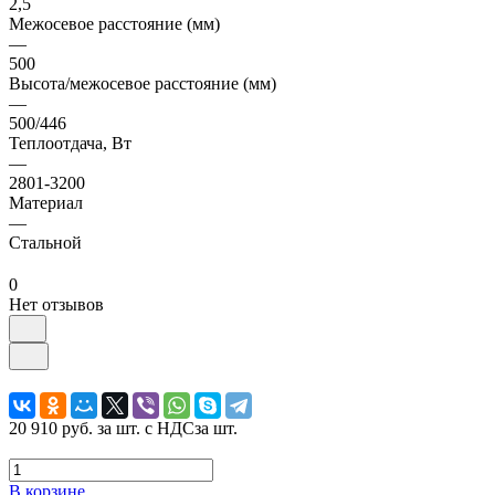
2,5
Межосевое расстояние (мм)
—
500
Высота/межосевое расстояние (мм)
—
500/446
Теплоотдача, Вт
—
2801-3200
Материал
—
Стальной
0
Нет отзывов
20 910 руб.
за шт. с НДС
за шт.
В корзине