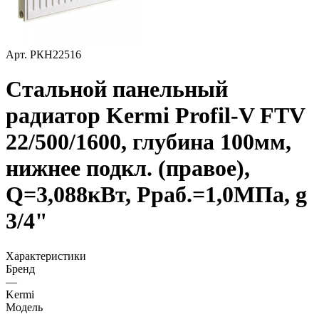
Арт.
РКН22516
Стальной панельный
радиатор Kermi Profil-V FTV
22/500/1600, глубина 100мм,
нижнее подкл. (правое),
Q=3,088кВт, Рраб.=1,0МПа, g
3/4"
Характеристики
Бренд
—
Kermi
Модель