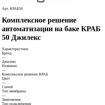
Арт.
КРАБ50
Комплексное решение
автоматизации на баке КРАБ
50 Джилекс
Характеристики
Бренд
—
Джилекс
Название
—
Комплексное решение КРАБ
Цвет
—
Синий
Тип мембраны
—
Заменяемая
Тип подключения