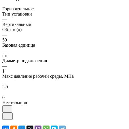
—
Горизонтальное
Тип установки
—
Вертикальный
Объем (л)
—
50
Базовая единица
—
шт
Диаметр подключения
—
1"
Макс давление рабочей среды, МПа
—
5,5
0
Нет отзывов