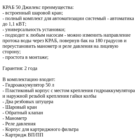
КРАБ 50 Джилекс преимущества:
- встроенный шаровой кран;
- полный комплект для автоматизации системый - автоматика
до 1,1 кВТ;
- универсальность установки;
- подходит к любым насосам - можно изменить направление
протока воды через КРАБ, повернув бак на 180 градусов и
переустановить манометр и реле давления на лицевую
сторону;
- простота в монтаже;
Гарантия: 2 года
В комплектацию входит:
- Гидроаккумулятор 50 л
- Пластиковый корпус с местом крепления гидроаккумулятора
и наружной резьбой крепления гайки колбы
- Два резбовых штуцера
- Шаровый кран
- Обратный клапан
- Манометр
- Реле давления
- Корпус для картриджного фильтра
- Картридж ВП/ПП