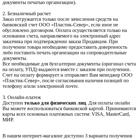
документы печатью организации).
2. Безналичный расчет
Заказ отгружается только после зачисления средств на
банковский счет ООО «Пластик-Север», если иное не
обусловлено договором. Оплата осуществляется только на
основании счета, направляемого на электронный адрес
заказчика при подтверждении заказа Продавцом. При
получении товара необходимо предоставить доверенность
либо поставить печать организации на сопроводительные
документы.
Все необходимые для бухгалтерии документы (оригинал счета
на оплату, УПД) выдаются вместе с заказом при получении.
Счет на оплату формирует и отправляет Вам менеджер ООО
«Пластик-Север», после согласования наличия позиций по
телефону и/или электронной почте.
3. Онлайн-платеж
Доступен
только для физических лиц
. Для оплаты онлайн
Вы можете воспользоваться банковской картой. Принимаются
карты всех основных платежных систем: VISA, MasterCard,
МИР.
В нашем интернет-магазине доступно 3 варианта получения