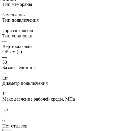
Тип мембраны
—
Заменяемая
Тип подключения
—
Горизонтальное
Тип установки
—
Вертикальный
Объем (л)
—
50
Базовая единица
—
шт
Диаметр подключения
—
1"
Макс давление рабочей среды, МПа
—
5,5
0
Нет отзывов