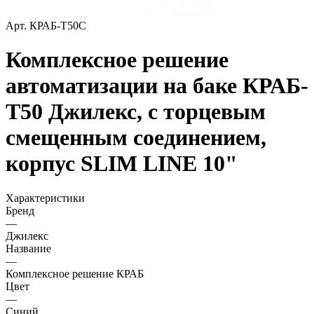
Арт.
КРАБ-Т50С
Комплексное решение
автоматизации на баке КРАБ-
Т50 Джилекс, с торцевым
смещенным соединением,
корпус SLIM LINE 10"
Характеристики
Бренд
—
Джилекс
Название
—
Комплексное решение КРАБ
Цвет
—
Синий