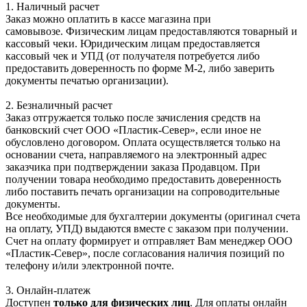
1. Наличный расчет
Заказ можно оплатить в кассе магазина при
самовывозе. Физическим лицам предоставляются товарный и
кассовый чеки. Юридическим лицам предоставляется
кассовый чек и УПД (от получателя потребуется либо
предоставить доверенность по форме М-2, либо заверить
документы печатью организации).
2. Безналичный расчет
Заказ отгружается только после зачисления средств на
банковский счет ООО «Пластик-Север», если иное не
обусловлено договором. Оплата осуществляется только на
основании счета, направляемого на электронный адрес
заказчика при подтверждении заказа Продавцом. При
получении товара необходимо предоставить доверенность
либо поставить печать организации на сопроводительные
документы.
Все необходимые для бухгалтерии документы (оригинал счета
на оплату, УПД) выдаются вместе с заказом при получении.
Счет на оплату формирует и отправляет Вам менеджер ООО
«Пластик-Север», после согласования наличия позиций по
телефону и/или электронной почте.
3. Онлайн-платеж
Доступен
только для физических лиц
. Для оплаты онлайн