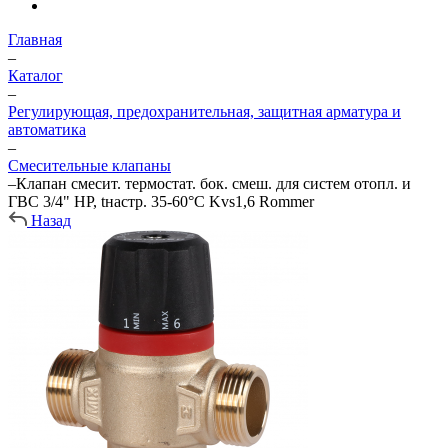
Главная
–
Каталог
–
Регулирующая, предохранительная, защитная арматура и
автоматика
–
Смесительные клапаны
–
Клапан смесит. термостат. бок. смеш. для систем отопл. и
ГВС 3/4" НР, tнастр. 35-60°С Kvs1,6 Rommer
Назад