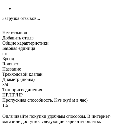
Загрузка отзывов...
Нет отзывов
Добавить отзыв
Общие характеристики
Базовая единица
шт
Бренд
Rommer
Название
Трехходовой клапан
Диаметр (дюйм)
3/4
Тип присоединения
НР/НР/НР
Пропускная способность, Kvs (куб м в час)
1,6
Оплачивайте покупки удобным способом. В интернет-
магазине доступны следующие варианты оплаты: