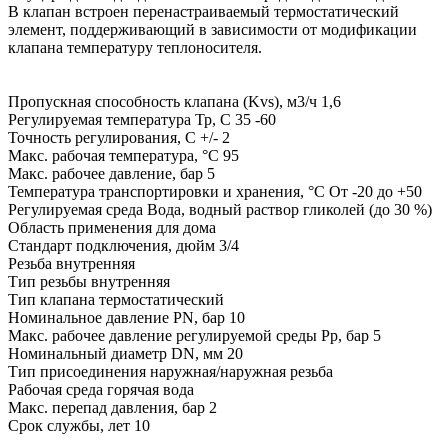
В клапан встроен перенастраиваемый термостатический
элемент, поддерживающий в зависимости от модификации
клапана температуру теплоносителя.
Пропускная способность клапана (Kvs), м3/ч 1,6
Регулируемая температура Тр, С 35 -60
Точность регулирования, С +/- 2
Макс. рабочая температура, °С 95
Макс. рабочее давление, бар 5
Температура транспортировки и хранения, °С От -20 до +50
Регулируемая среда Вода, водный раствор гликолей (до 30 %)
Область применения для дома
Стандарт подключения, дюйм 3/4
Резьба внутренняя
Тип резьбы внутренняя
Тип клапана термостатический
Номинальное давление PN, бар 10
Макс. рабочее давление регулируемой среды Рр, бар 5
Номинальный диаметр DN, мм 20
Тип присоединения наружная/наружная резьба
Рабочая среда горячая вода
Макс. перепад давления, бар 2
Срок службы, лет 10