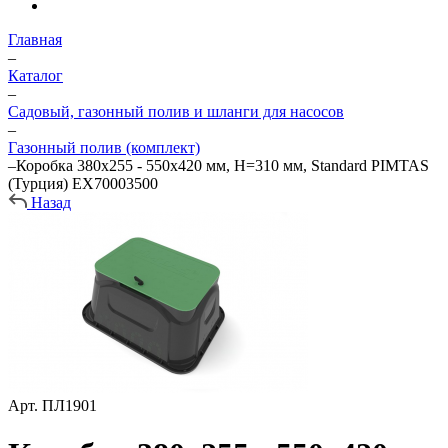
Главная
–
Каталог
–
Садовый, газонный полив и шланги для насосов
–
Газонный полив (комплект)
–
Коробка 380x255 - 550x420 мм, H=310 мм, Standard PIMTAS
(Турция) EX70003500
Назад
Арт.
ПЛ1901