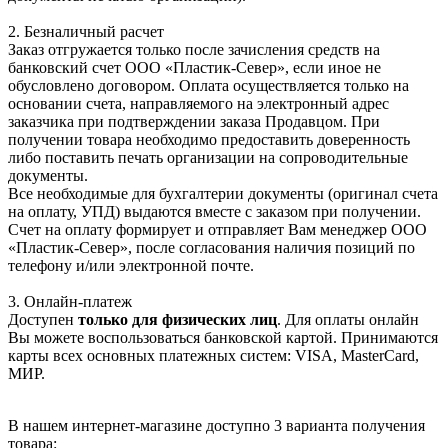
2. Безналичный расчет
Заказ отгружается только после зачисления средств на
банковский счет ООО «Пластик-Север», если иное не
обусловлено договором. Оплата осуществляется только на
основании счета, направляемого на электронный адрес
заказчика при подтверждении заказа Продавцом. При
получении товара необходимо предоставить доверенность
либо поставить печать организации на сопроводительные
документы.
Все необходимые для бухгалтерии документы (оригинал счета
на оплату, УПД) выдаются вместе с заказом при получении.
Счет на оплату формирует и отправляет Вам менеджер ООО
«Пластик-Север», после согласования наличия позиций по
телефону и/или электронной почте.
3. Онлайн-платеж
Доступен
только для физических лиц
. Для оплаты онлайн
Вы можете воспользоваться банковской картой. Принимаются
карты всех основных платежных систем: VISA, MasterCard,
МИР.
В нашем интернет-магазине доступно 3 варианта получения
товара: