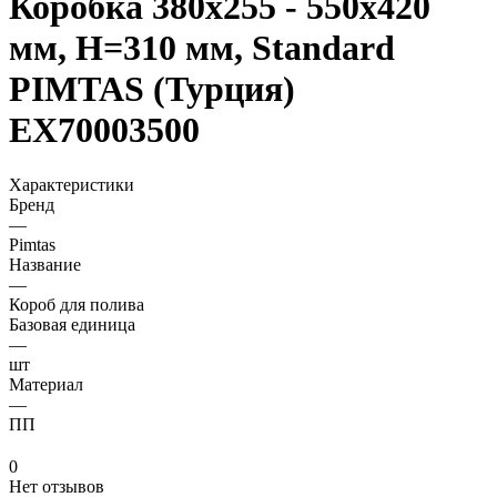
Коробка 380x255 - 550x420
мм, H=310 мм, Standard
PIMTAS (Турция)
EX70003500
Характеристики
Бренд
—
Pimtas
Название
—
Короб для полива
Базовая единица
—
шт
Материал
—
ПП
0
Нет отзывов