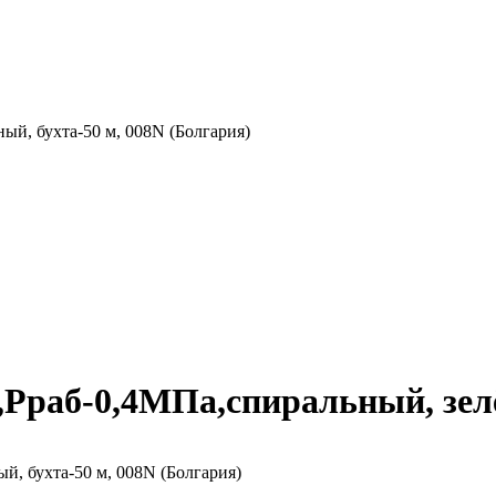
й, бухта-50 м, 008N (Болгария)
раб-0,4МПа,спиральный, зелё
, бухта-50 м, 008N (Болгария)