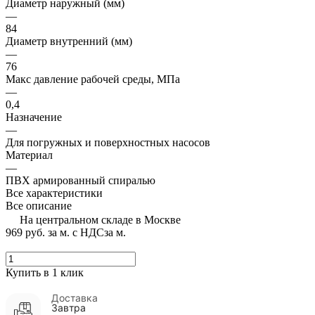
Диаметр наружный (мм)
—
84
Диаметр внутренний (мм)
—
76
Макс давление рабочей среды, МПа
—
0,4
Назначение
—
Для погружных и поверхностных насосов
Материал
—
ПВХ армированный спиралью
Все характеристики
Все описание
На центральном складе в Москве
969 руб.
за м. с НДС
за м.
Купить в 1 клик
Доставка
Завтра