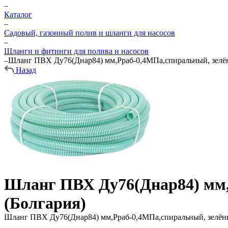
–
Каталог
–
Садовый, газонный полив и шланги для насосов
–
Шланги и фитинги для полива и насосов
–
Шланг ПВХ Ду76(Днар84) мм,Рраб-0,4МПа,спиральный, зелёны
Назад
Шланг ПВХ Ду76(Днар84) мм,Р
(Болгария)
Шланг ПВХ Ду76(Днар84) мм,Рраб-0,4МПа,спиральный, зелёный