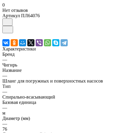
0
Нет отзывов
Артикул
ПЛ64076
Характеристики
Бренд
—
Чигирь
Название
—
Шланг для погружных и поверхностных насосов
Тип
—
Спирально-всасывающий
Базовая единица
—
м
Диаметр (мм)
—
76