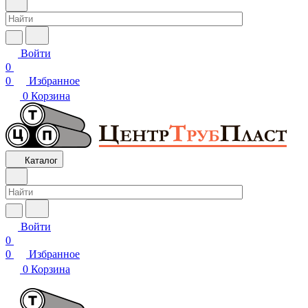
Войти
0
0
Избранное
0
Корзина
Каталог
Войти
0
0
Избранное
0
Корзина