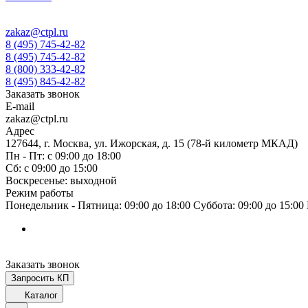
zakaz@ctpl.ru
8 (495) 745-42-82
8 (495) 745-42-82
8 (800) 333-42-82
8 (495) 845-42-82
Заказать звонок
E-mail
zakaz@ctpl.ru
Адрес
127644, г. Москва, ул. Ижорская, д. 15 (78-й километр МКАД)
Пн - Пт: с 09:00 до 18:00
Сб: с 09:00 до 15:00
Воскресенье: выходной
Режим работы
Понедельник - Пятница: 09:00 до 18:00 Суббота: 09:00 до 15:0
Заказать звонок
Запросить КП
Каталог