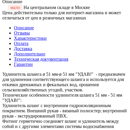
Описание
мало
На центральном складе в Москве
Цена действительна только для интернет-магазина и может
отличаться от цен в розничных магазинах
Описание
Отзывы
Характеристики
Оплата
Доставка
Дополнительно
Техническая документация
Гарантии
Удлинитель шланга ø 51 мм-ø 51 мм "УДАВ!" - предназначен
для удлинения соответствующего шланга и используется для
откачки дренажных и фекальных вод, орошения
сельскохозяйственных угодий, участков.
Технические особенности удлинителя шланга 51 мм - 51 мм
"УДАВ!":
Удлинитель шланг с внутренним гидроизоляционным
покрытием. Внешний рукав - вязаный полиэстер; внутренний
рукав - экструдированный ПВХ.
Фитинг герметично соединяет шланг и удлинитель между
собой и c другими элементами системы водоснабжения