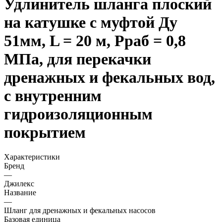
Удлинитель шланга плоский
на катушке с муфтой Ду
51мм, L = 20 м, Рраб = 0,8
МПа, для перекачки
дренажных и фекальных вод,
с внутренним
гидроизоляционным
покрытием
Характеристики
Бренд
—
Джилекс
Название
—
Шланг для дренажных и фекальных насосов
Базовая единица