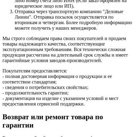
либо номер счёта либо ИНН (если заказ оформлен на
юридическое лицо или ИП).
Отправка через транспортную компанию "Деловые
Линии". Отправка посылок осуществляется по
вторникам и четвергам. Более подробную информацию
можете получить у наших менеджеров.
Мы строго соблюдаем права своих покупателей и продаем
товары надлежащего качества, соответствующие
эксплуатационным требованиям. Вся технически сложная
продукция рассчитана на длительный срок службы и имеет
гарантийные условия заводов-производителей.
Покупателям предоставляется:
- полная достоверная информация о продукции и ее
соответствии стандартам;
- сведения о потребительских свойствах;
- продолжительность гарантии;
- документация на изделие с указанием условий и мест
предоставления сервисной поддержки.
Возврат или ремонт товара по
гарантии