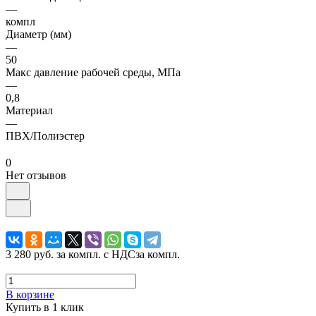
—
компл
Диаметр (мм)
—
50
Макс давление рабочей среды, МПа
—
0,8
Материал
—
ПВХ/Полиэстер
0
Нет отзывов
3 280 руб.
за компл. с НДС
за компл.
В корзине
Купить в 1 клик