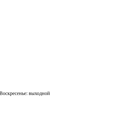
0 Воскресенье: выходной