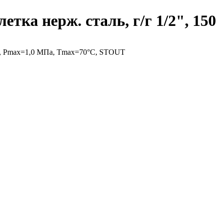
етка нерж. cталь, г/г 1/2", 15
 см, Pmax=1,0 МПа, Tmax=70°С, STOUT