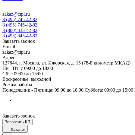
zakaz@ctpl.ru
8 (495) 745-42-82
8 (495) 745-42-82
8 (800) 333-42-82
8 (495) 845-42-82
Заказать звонок
E-mail
zakaz@ctpl.ru
Адрес
127644, г. Москва, ул. Ижорская, д. 15 (78-й километр МКАД)
Пн - Пт: с 09:00 до 18:00
Сб: с 09:00 до 15:00
Воскресенье: выходной
Режим работы
Понедельник - Пятница: 09:00 до 18:00 Суббота: 09:00 до 15:0
Заказать звонок
Запросить КП
Каталог