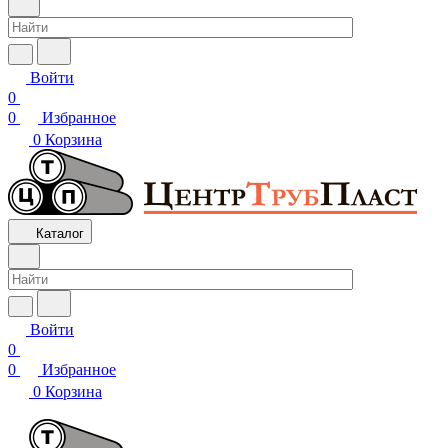
Войти
0
0
Избранное
0
Корзина
Каталог
Войти
0
0
Избранное
0
Корзина