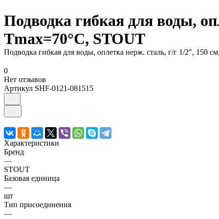
Подводка гибкая для воды, опл
Tmax=70°С, STOUT
Подводка гибкая для воды, оплетка нерж. cталь, г/г 1/2", 150
0
Нет отзывов
Артикул
SHF-0121-081515
Характеристики
Бренд
—
STOUT
Базовая единица
—
шт
Тип присоединения
—