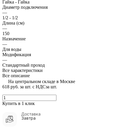
Гайка - Гайка
Диаметр подключения
—
1/2 - 1/2
Длина (см)
—
150
Назначение
—
Для воды
Модификация
—
Стандартный проход
Все характеристики
Все описание
На центральном складе в Москве
618 руб.
за шт. с НДС
за шт.
Купить в 1 клик
Доставка
Завтра