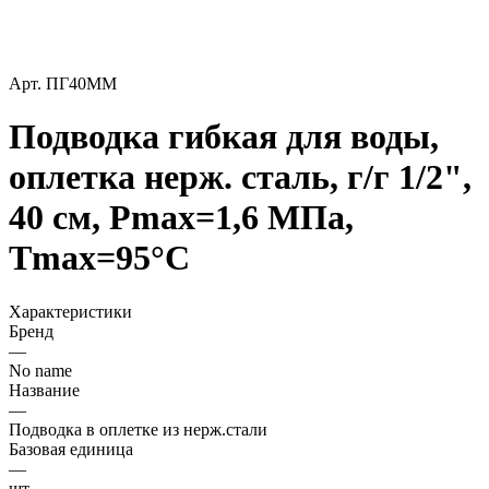
Арт.
ПГ40ММ
Подводка гибкая для воды,
оплетка нерж. cталь, г/г 1/2",
40 см, Pmax=1,6 МПа,
Tmax=95°С
Характеристики
Бренд
—
No name
Название
—
Подводка в оплетке из нерж.стали
Базовая единица
—
шт