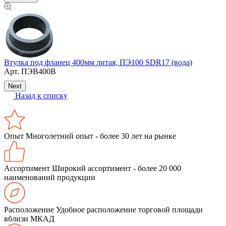
Втулка под фланец 400мм литая, ПЭ100 SDR17 (вода)
К
Арт.
ПЭВ400В
Next
Назад к списку
Опыт
Многолетний опыт - более 30 лет на рынке
Ассортимент
Широкий ассортимент - более 20 000
наименований продукции
Расположение
Удобное расположение торговой площади
вблизи МКАД