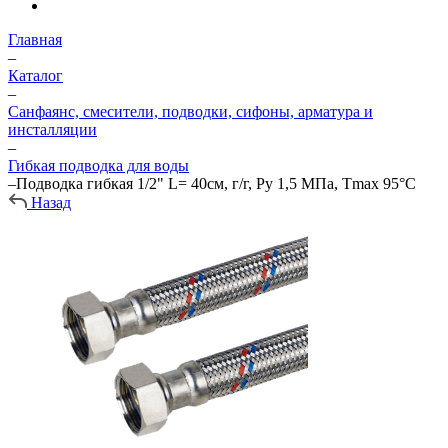
Главная
–
Каталог
–
Санфаянс, смесители, подводки, сифоны, арматура и
инсталляции
–
Гибкая подводка для воды
–
Подводка гибкая 1/2" L= 40см, г/г, Ру 1,5 МПа, Тmax 95°С
Назад