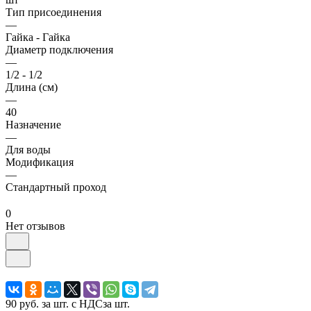
Тип присоединения
—
Гайка - Гайка
Диаметр подключения
—
1/2 - 1/2
Длина (см)
—
40
Назначение
—
Для воды
Модификация
—
Стандартный проход
0
Нет отзывов
90 руб.
за шт. с НДС
за шт.