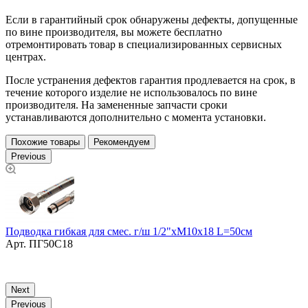
Если в гарантийный срок обнаружены дефекты, допущенные
по вине производителя, вы можете бесплатно
отремонтировать товар в специализированных сервисных
центрах.
После устранения дефектов гарантия продлевается на срок, в
течение которого изделие не использовалось по вине
производителя. На замененные запчасти сроки
устанавливаются дополнительно с момента установки.
Похожие товары
Рекомендуем
Previous
Подводка гибкая для смес. г/ш 1/2"хМ10х18 L=50см
Арт.
ПГ50С18
П
Next
Previous