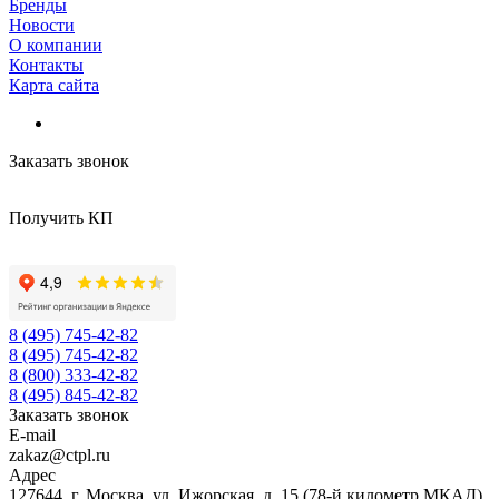
Бренды
Новости
О компании
Контакты
Карта сайта
Заказать звонок
Получить КП
8 (495) 745-42-82
8 (495) 745-42-82
8 (800) 333-42-82
8 (495) 845-42-82
Заказать звонок
E-mail
zakaz@ctpl.ru
Адрес
127644, г. Москва, ул. Ижорская, д. 15 (78-й километр МКАД)