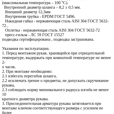
(максимальная температура – 100 °C).
Внутренний диаметр шланга – 8,2 ± 0,5 мм.
Внешний диаметр 12,3мм
Внутренняя трубка - ЕРDМ ГОСТ 5496.
Накидная гайка - нержавеющая сталь AISI 304 ГОСТ 5632-
72 ,
Оплетка - нержавеющая сталь AISI 304 ГОСТ 5632-72
пресс-гильза - ЛС 59 ГОСТ 15527
подводка сертифицирована , подводка застрахована.
Указания по эксплуатации.
1. Перед монтажом рукав, хранящийся при отрицательной
температуре, выдержать при комнатной температуре не менее
2-
х часов.
2. При монтаже необходимо:
2.1 избегать перегибов шланга,
2.2 исключать трение о предметы, не допускать скручивание
рукава,
2.3 соблюдать норму минимального радиуса изгиба не менее
10
кратного диаметра рукава.
3. Присоединительная арматура рукава затягивается при
монтаже ключом соответствующего размера с усилием не
более