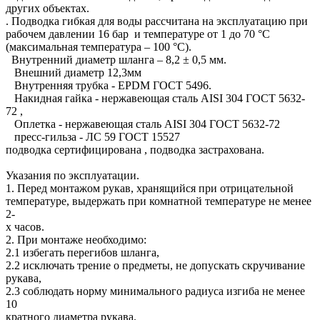
других объектах.
. Подводка гибкая для воды рассчитана на эксплуатацию при
рабочем давлении 16 бар и температуре от 1 до 70 °C
(максимальная температура – 100 °C).
Внутренний диаметр шланга – 8,2 ± 0,5 мм.
Внешний диаметр 12,3мм
Внутренняя трубка - ЕРDМ ГОСТ 5496.
Накидная гайка - нержавеющая сталь AISI 304 ГОСТ 5632-
72 ,
Оплетка - нержавеющая сталь AISI 304 ГОСТ 5632-72
пресс-гильза - ЛС 59 ГОСТ 15527
подводка сертифицирована , подводка застрахована.
Указания по эксплуатации.
1. Перед монтажом рукав, хранящийся при отрицательной
температуре, выдержать при комнатной температуре не менее
2-
х часов.
2. При монтаже необходимо:
2.1 избегать перегибов шланга,
2.2 исключать трение о предметы, не допускать скручивание
рукава,
2.3 соблюдать норму минимального радиуса изгиба не менее
10
кратного диаметра рукава.