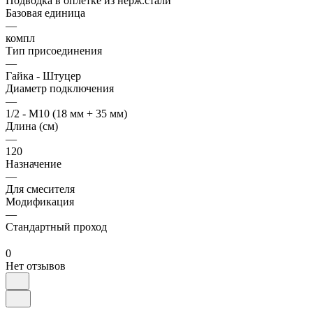
Подводка в оплетке из нерж.стали
Базовая единица
—
компл
Тип присоединения
—
Гайка - Штуцер
Диаметр подключения
—
1/2 - М10 (18 мм + 35 мм)
Длина (см)
—
120
Назначение
—
Для смесителя
Модификация
—
Стандартный проход
0
Нет отзывов