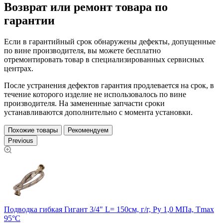
Возврат или ремонт товара по
гарантии
Если в гарантийный срок обнаружены дефекты, допущенные
по вине производителя, вы можете бесплатно
отремонтировать товар в специализированных сервисных
центрах.
После устранения дефектов гарантия продлевается на срок, в
течение которого изделие не использовалось по вине
производителя. На замененные запчасти сроки
устанавливаются дополнительно с момента установки.
Похожие товары
Рекомендуем
Previous
П
Подводка гибкая Гигант 3/4" L= 150см, г/г, Ру 1,0 МПа, Тmax
95°С