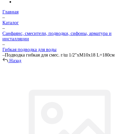
Главная
–
Каталог
–
Санфаянс, смесители, подводки, сифоны, арматура и
инсталляции
–
Гибкая подводка для воды
–
Подводка гибкая для смес. г/ш 1/2"хМ10х18 L=180см
Назад