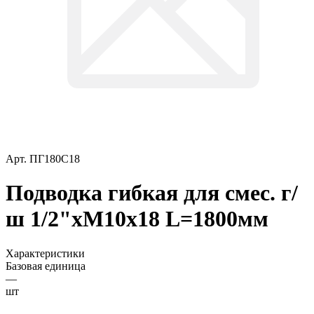
Арт.
ПГ180С18
Подводка гибкая для смес. г/
ш 1/2"хМ10х18 L=1800мм
Характеристики
Базовая единица
—
шт