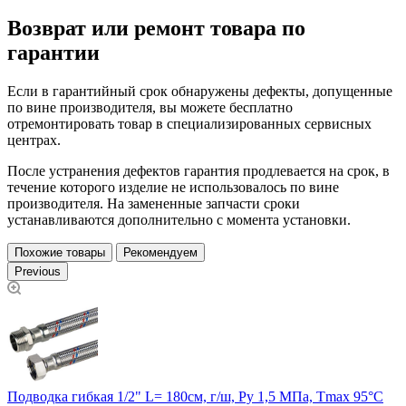
Возврат или ремонт товара по
гарантии
Если в гарантийный срок обнаружены дефекты, допущенные
по вине производителя, вы можете бесплатно
отремонтировать товар в специализированных сервисных
центрах.
После устранения дефектов гарантия продлевается на срок, в
течение которого изделие не использовалось по вине
производителя. На замененные запчасти сроки
устанавливаются дополнительно с момента установки.
Похожие товары
Рекомендуем
Previous
Подводка гибкая 1/2" L= 180см, г/ш, Ру 1,5 МПа, Тmax 95°С
П