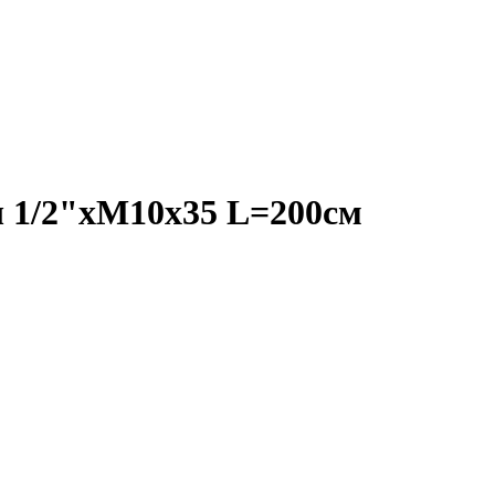
ш 1/2"хМ10х35 L=200см