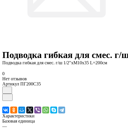
Подводка гибкая для смес. г/
Подводка гибкая для смес. г/ш 1/2"хМ10х35 L=200см
0
Нет отзывов
Артикул
ПГ200С35
Характеристики
Базовая единица
—