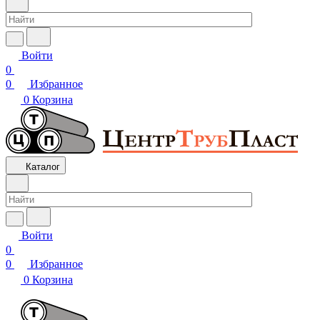
Войти
0
0
Избранное
0
Корзина
Каталог
Войти
0
0
Избранное
0
Корзина