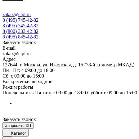
zakaz@ctpl.ru
8 (495) 745-42-82
8 (495) 745-42-82
8 (800) 333-42-82
8 (495) 845-42-82
Заказать звонок
E-mail
zakaz@ctpl.ru
Адрес
127644, г. Москва, ул. Ижорская, д. 15 (78-й километр МКАД)
Пн - Пт: с 09:00 до 18:00
Сб: с 09:00 до 15:00
Воскресенье: выходной
Режим работы
Понедельник - Пятница: 09:00 до 18:00 Суббота: 09:00 до 15:0
Заказать звонок
Запросить КП
Каталог