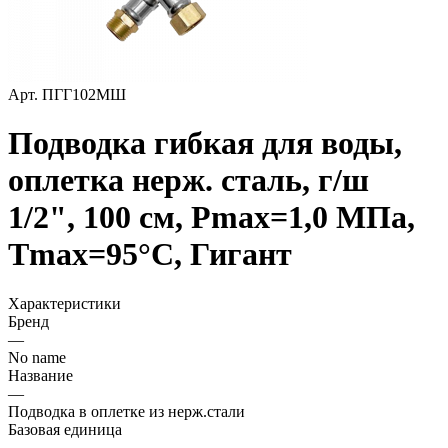
Арт.
ПГГ102МШ
Подводка гибкая для воды,
оплетка нерж. cталь, г/ш
1/2", 100 см, Pmax=1,0 МПа,
Tmax=95°С, Гигант
Характеристики
Бренд
—
No name
Название
—
Подводка в оплетке из нерж.стали
Базовая единица
—