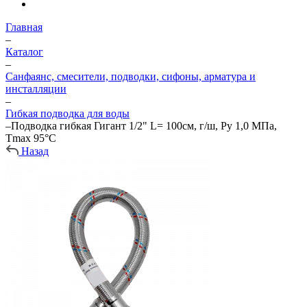
Главная
–
Каталог
–
Санфаянс, смесители, подводки, сифоны, арматура и
инсталляции
–
Гибкая подводка для воды
–
Подводка гибкая Гигант 1/2" L= 100см, г/ш, Ру 1,0 МПа,
Тmax 95°С
Назад