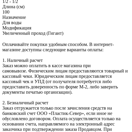
1/2 - 1/2
Длина (см)
100
Назначение
Для воды
Модификация
Увеличенный проход (Гигант)
Оплачивайте покупки удобным способом. В интернет-
магазине доступны следующие варианты оплаты:
1. Наличный расчет
Заказ можно оплатить в кассе магазина при
самовывозе. Физическим лицам предоставляются товарный и
кассовый чеки. Юридическим лицам предоставляется
кассовый чек и УПД (от получателя потребуется либо
предоставить доверенность по форме М-2, либо заверить
документы печатью организации).
2. Безналичный расчет
Заказ отгружается только после зачисления средств на
банковский счет ООО «Пластик-Север», если иное не
обусловлено договором. Оплата осуществляется только на
основании счета, направляемого на электронный адрес
заказчика при подтверждении заказа Продавцом. При