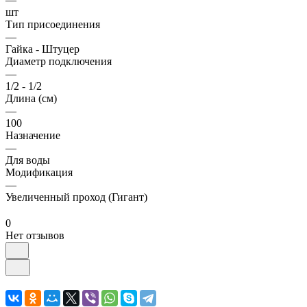
шт
Тип присоединения
—
Гайка - Штуцер
Диаметр подключения
—
1/2 - 1/2
Длина (см)
—
100
Назначение
—
Для воды
Модификация
—
Увеличенный проход (Гигант)
0
Нет отзывов