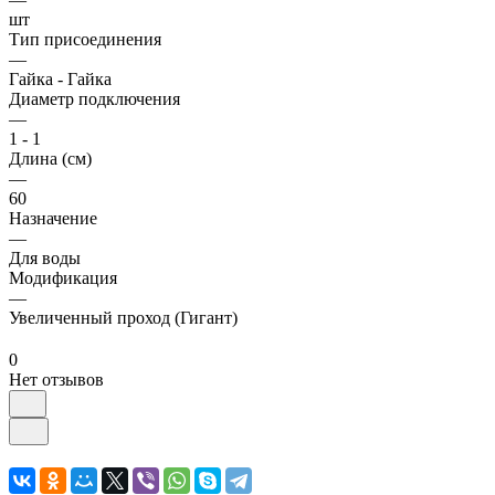
шт
Тип присоединения
—
Гайка - Гайка
Диаметр подключения
—
1 - 1
Длина (см)
—
60
Назначение
—
Для воды
Модификация
—
Увеличенный проход (Гигант)
0
Нет отзывов