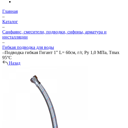
Главная
–
Каталог
–
Санфаянс, смесители, подводки, сифоны, арматура и
инсталляции
–
Гибкая подводка для воды
–
Подводка гибкая Гигант 1" L= 60см, г/г, Ру 1,0 МПа, Тmax
95°С
Назад