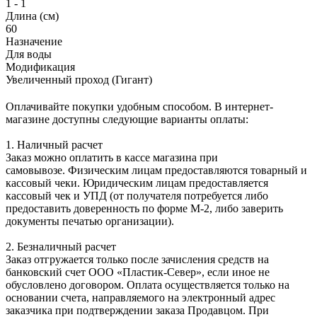
1 - 1
Длина (см)
60
Назначение
Для воды
Модификация
Увеличенный проход (Гигант)
Оплачивайте покупки удобным способом. В интернет-
магазине доступны следующие варианты оплаты:
1. Наличный расчет
Заказ можно оплатить в кассе магазина при
самовывозе. Физическим лицам предоставляются товарный и
кассовый чеки. Юридическим лицам предоставляется
кассовый чек и УПД (от получателя потребуется либо
предоставить доверенность по форме М-2, либо заверить
документы печатью организации).
2. Безналичный расчет
Заказ отгружается только после зачисления средств на
банковский счет ООО «Пластик-Север», если иное не
обусловлено договором. Оплата осуществляется только на
основании счета, направляемого на электронный адрес
заказчика при подтверждении заказа Продавцом. При