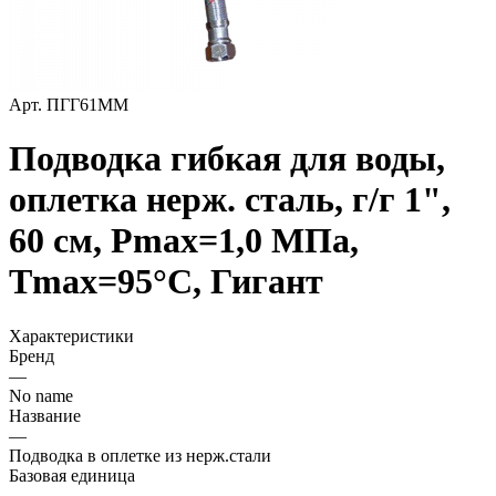
Арт.
ПГГ61ММ
Подводка гибкая для воды,
оплетка нерж. cталь, г/г 1",
60 см, Pmax=1,0 МПа,
Tmax=95°С, Гигант
Характеристики
Бренд
—
No name
Название
—
Подводка в оплетке из нерж.стали
Базовая единица
—